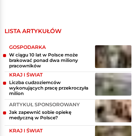
LISTA ARTYKUŁÓW
GOSPODARKA
W ciągu 10 lat w Polsce może
brakować ponad dwa miliony
pracowników
KRAJ I ŚWIAT
Liczba cudzoziemców
wykonujących pracę przekroczyła
milion
ARTYKUŁ SPONSOROWANY
Jak zapewnić sobie opiekę
medyczną w Polsce?
KRAJ I ŚWIAT