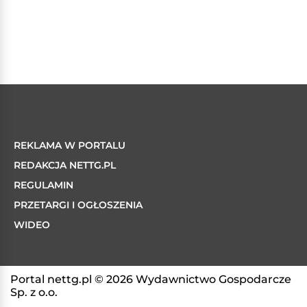
REKLAMA W PORTALU
REDAKCJA NETTG.PL
REGULAMIN
PRZETARGI I OGŁOSZENIA
WIDEO
Portal nettg.pl © 2026 Wydawnictwo Gospodarcze
Sp. z o.o.