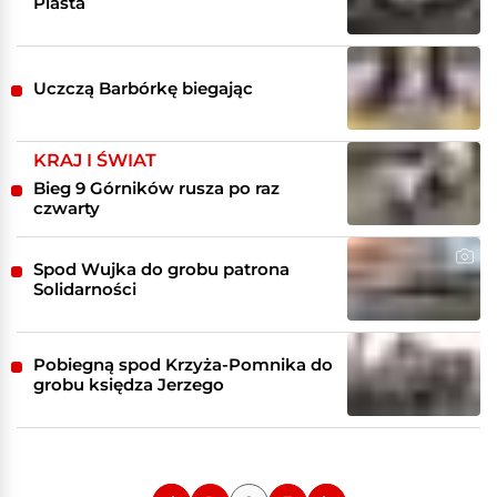
Piasta
Uczczą Barbórkę biegając
KRAJ I ŚWIAT
Bieg 9 Górników rusza po raz
czwarty
Spod Wujka do grobu patrona
Solidarności
Pobiegną spod Krzyża-Pomnika do
grobu księdza Jerzego