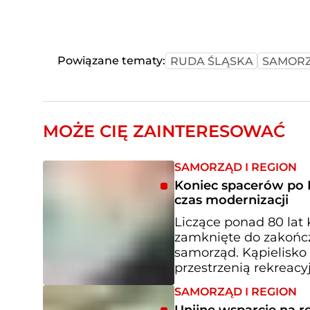
Powiązane tematy:
RUDA ŚLĄSKA
SAMOR
MOŻE CIĘ ZAINTERESOWAĆ
SAMORZĄD I REGION
Koniec spacerów po 
czas modernizacji
Liczące ponad 80 lat 
zamknięte do zakończ
samorząd. Kąpielisko 
przestrzenią rekreacy
SAMORZĄD I REGION