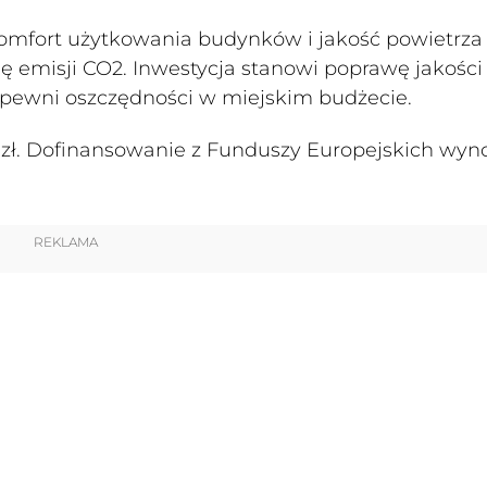
komfort użytkowania budynków i jakość powietrza
cję emisji CO2. Inwestycja stanowi poprawę jakości
apewni oszczędności w miejskim budżecie.
 zł. Dofinansowanie z Funduszy Europejskich wyno
REKLAMA