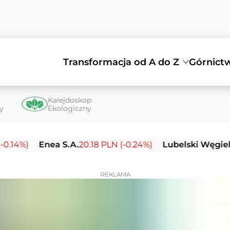
Transformacja od A do Z
Górnict
Kalejdoskop
ty
Ekologiczny
)
Enea S.A.
20.18 PLN (-0.24%)
Lubelski Węgiel Bogd
REKLAMA