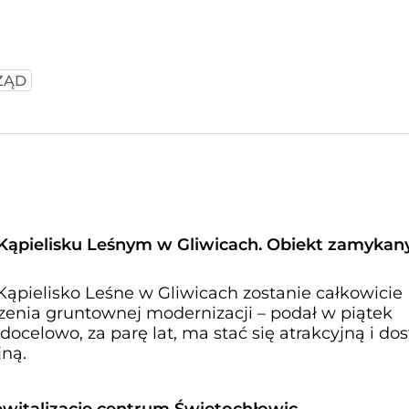
ZĄD
Kąpielisku Leśnym w Gliwicach. Obiekt zamykan
Kąpielisko Leśne w Gliwicach zostanie całkowicie
enia gruntownej modernizacji – podał w piątek
docelowo, za parę lat, ma stać się atrakcyjną i do
jną.