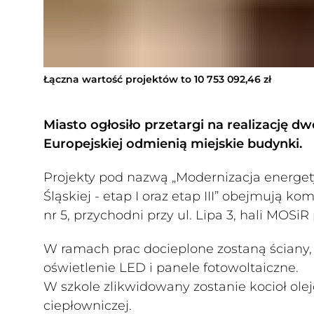
Łączna wartość projektów to 10 753 092,46 zł
Miasto ogłosiło przetargi na realizację dw
Europejskiej odmienią miejskie budynki.
Projekty pod nazwą „Modernizacja energe
Śląskiej - etap I oraz etap III” obejmuj
nr 5, przychodni przy ul. Lipa 3, hali MOSiR 
W ramach prac docieplone zostaną ścian
oświetlenie LED i panele fotowoltaiczne.
W szkole zlikwidowany zostanie kocioł olej
ciepłowniczej.