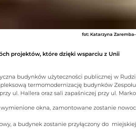
fot: Katarzyna Zaremba
óch projektów, które dzięki wsparciu z Unii
tyczna budynków użyteczności publicznej w Rudz
ą kompleksową termomodernizację budynków Zespołu
przy ul. Hallera oraz sali zapaśniczej przy ul. Mark
y, wymienione okna, zamontowane zostanie nowo
owy, a budynek zostanie przyłączony do miejskiej