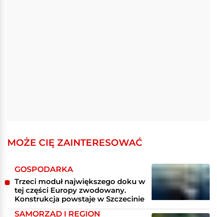
MOŻE CIĘ ZAINTERESOWAĆ
GOSPODARKA
Trzeci moduł największego doku w
tej części Europy zwodowany.
Konstrukcja powstaje w Szczecinie
SAMORZĄD I REGION