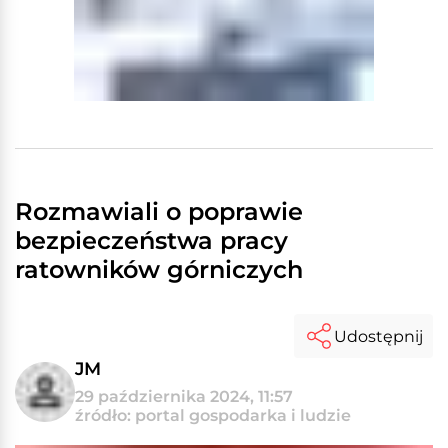
Rozmawiali o poprawie
bezpieczeństwa pracy
ratowników górniczych
Udostępnij
JM
29 października 2024, 11:57
źródło: portal gospodarka i ludzie