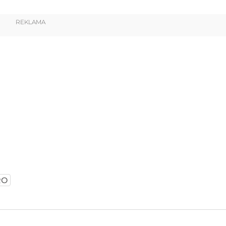
REKLAMA
RO