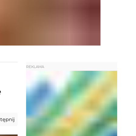
REKLAMA
e
tępnij