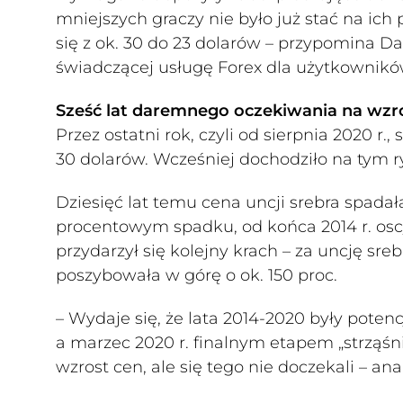
mniejszych graczy nie było już stać na ich p
się z ok. 30 do 23 dolarów – przypomina Dan
świadczącej usługę Forex dla użytkowników
Sześć lat daremnego oczekiwania na wzr
Przez ostatni rok, czyli od sierpnia 2020 r
30 dolarów. Wcześniej dochodziło na tym
Dziesięć lat temu cena uncji srebra spadała
procentowym spadku, od końca 2014 r. osc
przydarzył się kolejny krach – za uncję sre
poszybowała w górę o ok. 150 proc.
– Wydaje się, że lata 2014-2020 były pote
a marzec 2020 r. finalnym etapem „strząśnię
wzrost cen, ale się tego nie doczekali – ana