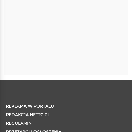
REKLAMA W PORTALU
REDAKCJA NETTG.PL
REGULAMIN
PRZETARGI I OGŁOSZENIA