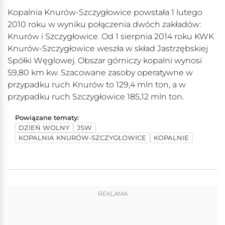
Kopalnia Knurów-Szczygłowice powstała 1 lutego
2010 roku w wyniku połączenia dwóch zakładów:
Knurów i Szczygłowice. Od 1 sierpnia 2014 roku KWK
Knurów-Szczygłowice weszła w skład Jastrzębskiej
Spółki Węglowej. Obszar górniczy kopalni wynosi
59,80 km kw. Szacowane zasoby operatywne w
przypadku ruch Knurów to 129,4 mln ton, a w
przypadku ruch Szczygłowice 185,12 mln ton.
Powiązane tematy:
DZIEŃ WOLNY
JSW
KOPALNIA KNURÓW-SZCZYGŁOWICE
KOPALNIE
REKLAMA