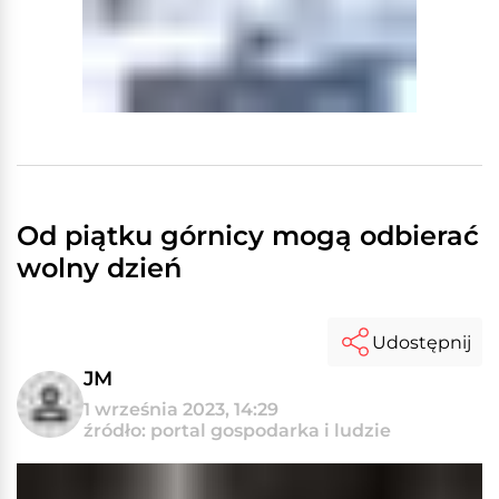
Od piątku górnicy mogą odbierać
wolny dzień
Udostępnij
JM
1 września 2023, 14:29
źródło: portal gospodarka i ludzie