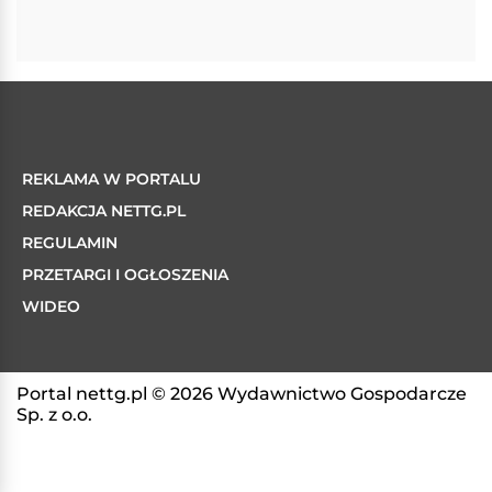
REKLAMA W PORTALU
REDAKCJA NETTG.PL
REGULAMIN
PRZETARGI I OGŁOSZENIA
WIDEO
Portal nettg.pl © 2026 Wydawnictwo Gospodarcze
Sp. z o.o.