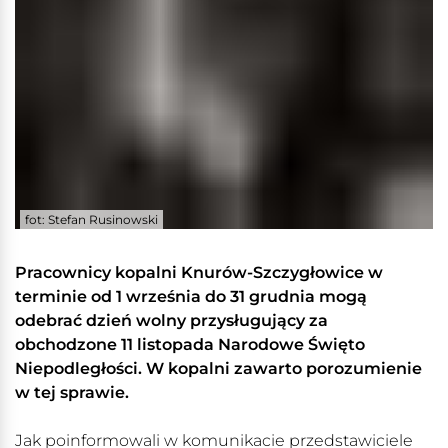
fot: Stefan Rusinowski
Pracownicy kopalni Knurów-Szczygłowice w
terminie od 1 września do 31 grudnia mogą
odebrać dzień wolny przysługujący za
obchodzone 11 listopada Narodowe Święto
Niepodległości. W kopalni zawarto porozumienie
w tej sprawie.
Jak poinformowali w komunikacie przedstawiciele