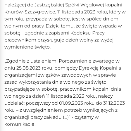
należącej do Jastrzębskiej Spółki Węglowej kopalni
Knurów-Szczygłowice, 11 listopada 2023 roku, który w
tym roku przypada w sobotę, jest w spółce dniem
wolnym od pracy. Dzięki temu, że święto wypada w
sobotę – zgodnie z zapisami Kodeksu Pracy –
pracownikom przysługuje dzień wolny za wyżej
wymienione święto.
„Zgodnie z ustaleniami Porozumienie zwartego w
dniu 25.08.2023 roku, pomiędzy Dyrekcją Kopalni a
organizacjami związków zawodowych w sprawie
zasad wykorzystania dnia wolnego za święto
przypadające w sobotę, pracownikom kopalni dnia
wolnego za dzień 11 listopada 2023 roku, należy
udzielać: począwszy od 01.09.2023 roku do 31.12.2023
roku – z uwzględnieniem potrzeb wynikających z
organizacji pracy zakładu (…)” - czytamy w
komunikacie.