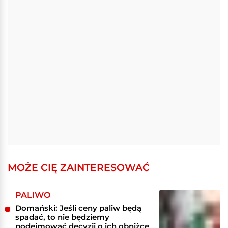
MOŻE CIĘ ZAINTERESOWAĆ
PALIWO
Domański: Jeśli ceny paliw będą
spadać, to nie będziemy
podejmować decyzji o ich obniżce