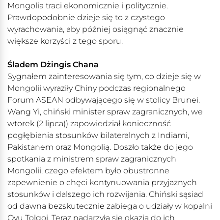
Mongolia traci ekonomicznie i politycznie.
Prawdopodobnie dzieje się to z czystego
wyrachowania, aby później osiągnąć znacznie
większe korzyści z tego sporu.
Śladem Dżingis Chana
Sygnałem zainteresowania się tym, co dzieje się w
Mongolii wyraziły Chiny podczas regionalnego
Forum ASEAN odbywającego się w stolicy Brunei.
Wang Yi, chiński minister spraw zagranicznych, we
wtorek (2 lipca)) zapowiedział konieczność
pogłębiania stosunków bilateralnych z Indiami,
Pakistanem oraz Mongolią. Doszło także do jego
spotkania z ministrem spraw zagranicznych
Mongolii, czego efektem było obustronne
zapewnienie o chęci kontynuowania przyjaznych
stosunków i dalszego ich rozwijania. Chiński sąsiad
od dawna bezskutecznie zabiega o udziały w kopalni
Oyu Tolgoi. Teraz nadarzyła się okazja do ich