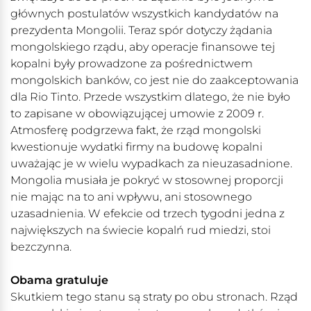
głównych postulatów wszystkich kandydatów na
prezydenta Mongolii. Teraz spór dotyczy żądania
mongolskiego rządu, aby operacje finansowe tej
kopalni były prowadzone za pośrednictwem
mongolskich banków, co jest nie do zaakceptowania
dla Rio Tinto. Przede wszystkim dlatego, że nie było
to zapisane w obowiązującej umowie z 2009 r.
Atmosferę podgrzewa fakt, że rząd mongolski
kwestionuje wydatki firmy na budowę kopalni
uważając je w wielu wypadkach za nieuzasadnione.
Mongolia musiała je pokryć w stosownej proporcji
nie mając na to ani wpływu, ani stosownego
uzasadnienia. W efekcie od trzech tygodni jedna z
największych na świecie kopalń rud miedzi, stoi
bezczynna.
Obama gratuluje
Skutkiem tego stanu są straty po obu stronach. Rząd