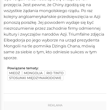
przejęcia. Jest pewne, że Chiny zgodzą się na
wszystkie żądania mongolskiego rządu. Po raz
kolejny angloamerykańskie przedsięwzięcia w Azji
ponoszą porażkę. Jej powodem wydaje się być
niezrozumienie przez zachodnie firmy odmiennej
kultury i zwyczajów narodów Azji. Triumfalne zdjęcia
Elbegdorja po jego wyborze na urząd prezydenta
Mongolii na tle pomnika Dżingis Chana, mówią
same za siebie o tym, kto odniesie sukces w tym
sporze.
Powiązane tematy:
MIEDŹ
MONGOLIA
RIO TINTO
STOSUNKI MIĘDZYNARODOWE
REKLAMA