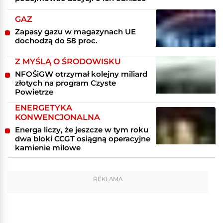
GAZ
Zapasy gazu w magazynach UE
dochodzą do 58 proc.
Z MYŚLĄ O ŚRODOWISKU
NFOŚiGW otrzymał kolejny miliard
złotych na program Czyste
Powietrze
ENERGETYKA
KONWENCJONALNA
Energa liczy, że jeszcze w tym roku
dwa bloki CCGT osiągną operacyjne
kamienie milowe
REKLAMA