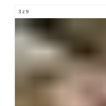
3 z 9