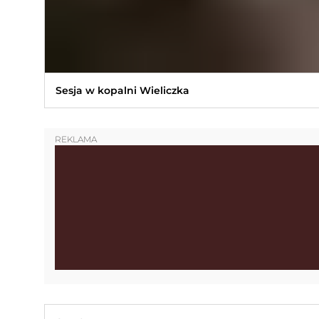
Sesja w kopalni Wieliczka
REKLAMA