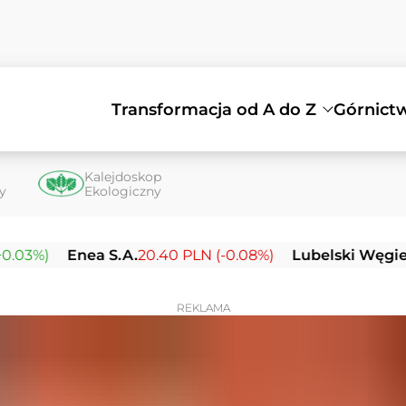
Transformacja od A do Z
Górnict
Kalejdoskop
ty
Ekologiczny
Enea S.A.
20.40 PLN (-0.08%)
Lubelski Węgiel Bogda
REKLAMA