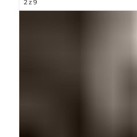
2 z 9