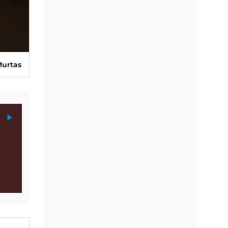
 Murtas