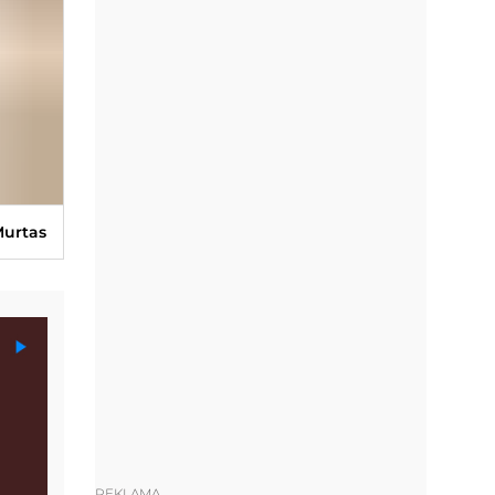
 Murtas
REKLAMA