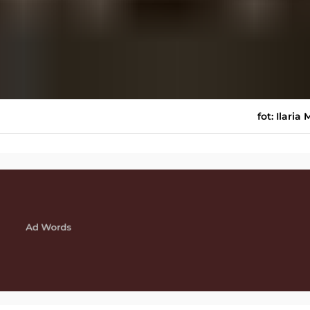
fot: Ilaria