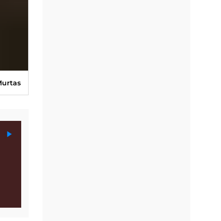
 Murtas