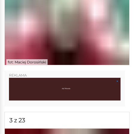
fot: Maciej Dorosiński
REKLAMA
3 z 23