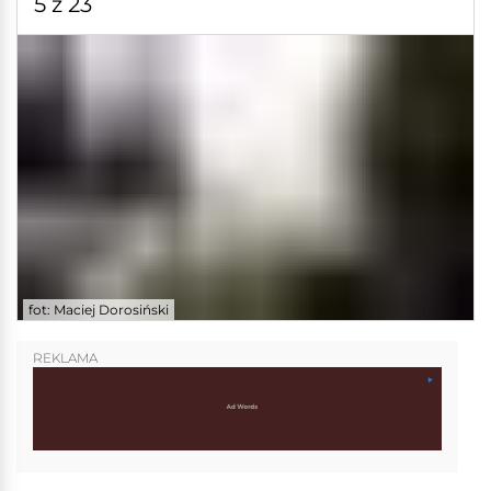
5 z 23
fot: Maciej Dorosiński
REKLAMA