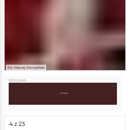
fot: Maciej Dorosiński
REKLAMA
4 z 23