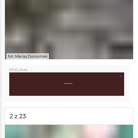
fot: Maciej Dorosiński
REKLAMA
2 z 23