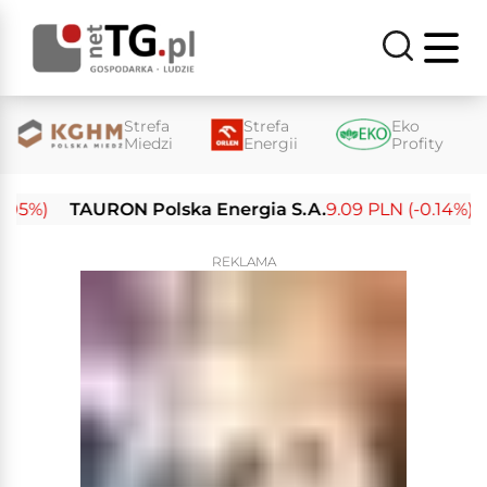
Strefa
Strefa
Eko
Miedzi
Energii
Profity
%)
TAURON Polska Energia S.A.
9.09 PLN (-0.14%)
En
REKLAMA