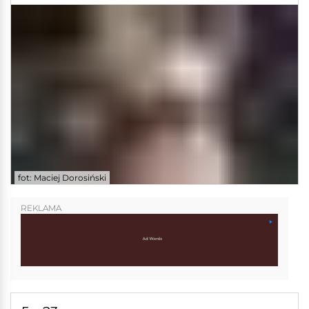
fot: Maciej Dorosiński
REKLAMA