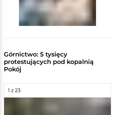
Górnictwo: 5 tysięcy
protestujących pod kopalnią
Pokój
1 z 23