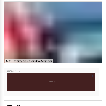
fot: Katarzyna Zaremba-Majcher
REKLAMA