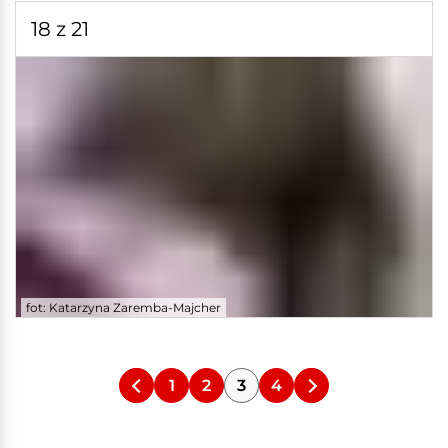
18 z 21
fot: Katarzyna Zaremba-Majcher
1
2
3
4