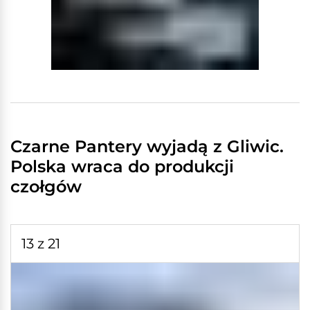
Czarne Pantery wyjadą z Gliwic.
Polska wraca do produkcji
czołgów
13 z 21