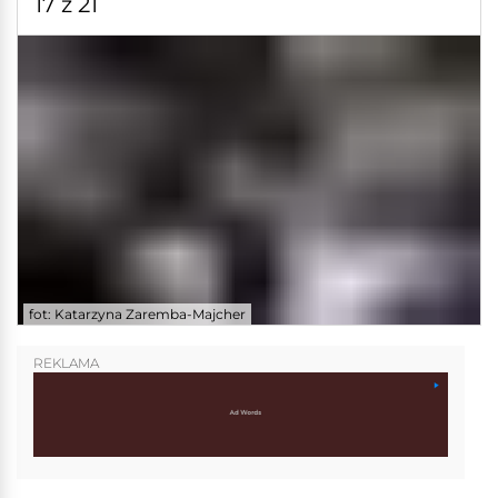
17 z 21
fot: Katarzyna Zaremba-Majcher
REKLAMA