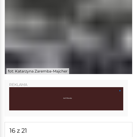
fot: Katarzyna Zaremba-Majcher
REKLAMA
16 z 21