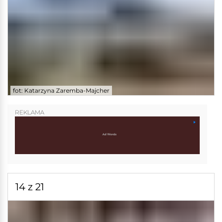
fot: Katarzyna Zaremba-Majcher
REKLAMA
14 z 21