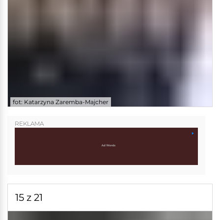
fot: Katarzyna Zaremba-Majcher
REKLAMA
15 z 21