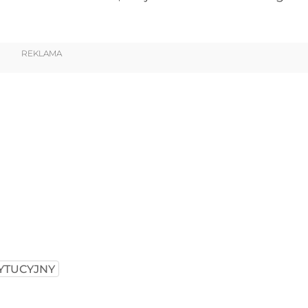
REKLAMA
YTUCYJNY