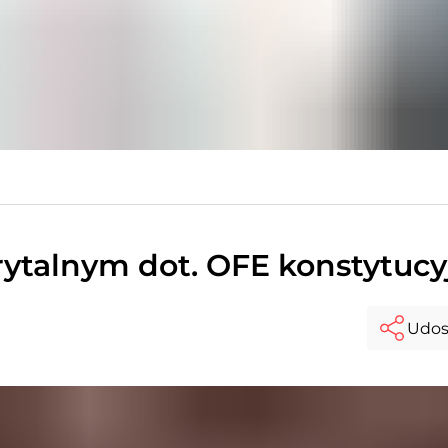
ytalnym dot. OFE konstytucy
Udos