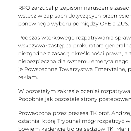
RPO zarzucał przepisom naruszenie zasad 
wstecz w zapisach dotyczących przeniesien
ponownego wyboru pomiędzy OFE a ZUS.
Podczas wtorkowego rozpatrywania spraw 
wskazywał zastępca prokuratora generalneg
niezgodne z zasadą określoności prawa, a 
niebezpieczna dla systemu emerytalnego. P
je Powszechne Towarzystwa Emerytalne, 
reklam.
W pozostałym zakresie oceniał rozpatrywan
Podobnie jak pozostałe strony postępowani
Prowadzona przez prezesa TK prof. Andrze
ostatnią, którą Trybunał mógł rozpatrzyć 
bowiem kadencje trojga sędziów TK: Marii