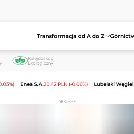
Transformacja od A do Z
Górnict
Kalejdoskop
ty
Ekologiczny
Enea S.A.
20.42 PLN (-0.06%)
Lubelski Węgiel Bogdan
REKLAMA