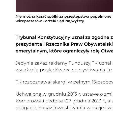
Nie można karać spółki za przestępstwa popełnione p
wiceprezesów - orzekł Sąd Najwyższy
Trybunał Konstytucyjny uznał za zgodne z
prezydenta i Rzecznika Praw Obywatels
emerytalnym, które ograniczyły rolę Otw
Jedynie zakaz reklamy Funduszy TK uznał 
wyrażania poglądów oraz pozyskiwania i r
TK rozpoznawał skargi w pełnym 15-osobo
Uchwaloną w grudniu 2013 r. ustawę o zm
Komorowski podpisał 27 grudnia 2013 r., 
obligacje, nakaz inwestowania w akcje i z