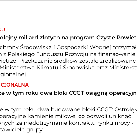
KU
lejny miliard złotych na program Czyste Powiet
hrony Środowiska i Gospodarki Wodnej otrzymał
ych z Polskiego Funduszu Rozwoju na finansowanie
etrze. Przekazanie środków zostało zrealizowane
Ministerstwa Klimatu i Środowiska oraz Ministers
gionalnej.
NCJONALNA
zcze w tym roku dwa bloki CCGT osiągną operacyj
cze w tym roku dwa budowane bloki CCGT: Ostrołęk
operacyjne kamienie milowe, co pozwoli uniknąć
nych za niedotrzymanie kontraktu rynku mocy -
tawiciele grupy.