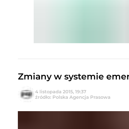
Zmiany w systemie emer
4 listopada 2015, 19:37
źródło: Polska Agencja Prasowa