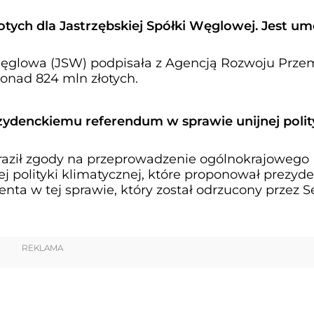
otych dla Jastrzębskiej Spółki Węglowej. Jest u
Węglowa (JSW) podpisała z Agencją Rozwoju Prze
onad 824 mln złotych.
zydenckiemu referendum w sprawie unijnej polit
raził zgody na przeprowadzenie ogólnokrajowego
j polityki klimatycznej, które proponował prezyde
nta w tej sprawie, który został odrzucony przez S
REKLAMA