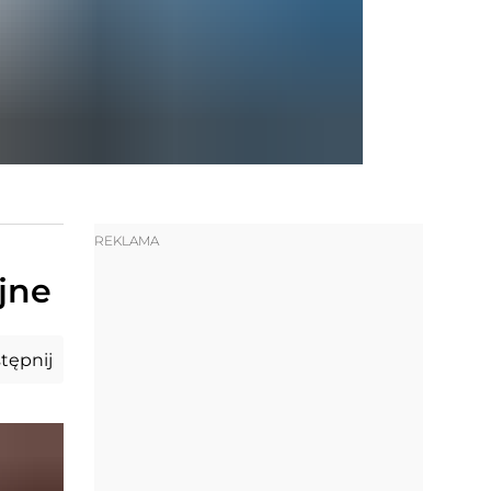
REKLAMA
jne
tępnij