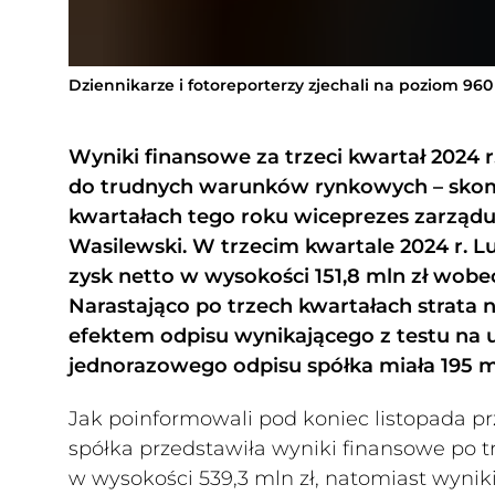
Dziennikarze i fotoreporterzy zjechali na poziom 9
Wyniki finansowe za trzeci kwartał 2024 r
do trudnych warunków rynkowych – sko
kwartałach tego roku wiceprezes zarządu
Wasilewski. W trzecim kwartale 2024 r. 
zysk netto w wysokości 151,8 mln zł wobe
Narastająco po trzech kwartałach strata 
efektem odpisu wynikającego z testu na u
jednorazowego odpisu spółka miała 195 ml
Jak poinformowali pod koniec listopada 
spółka przedstawiła wyniki finansowe po 
w wysokości 539,3 mln zł, natomiast wyni