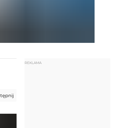
REKLAMA
tępnij