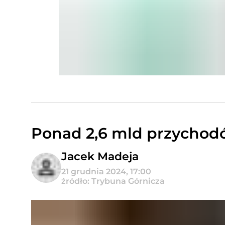
Ponad 2,6 mld przycho
Jacek Madeja
21 grudnia 2024, 17:00
źródło: Trybuna Górnicza