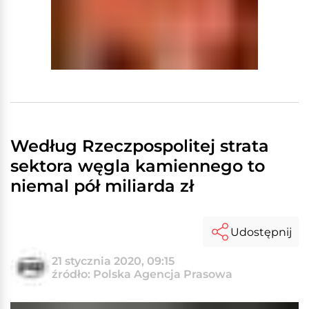
Według Rzeczpospolitej strata
sektora węgla kamiennego to
niemal pół miliarda zł
Udostępnij
21 stycznia 2020, 09:15
źródło: Polska Agencja Prasowa