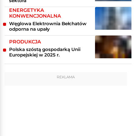
sektora
ENERGETYKA
KONWENCJONALNA
Węglowa Elektrownia Bełchatów
odporna na upały
PRODUKCJA
Polska szóstą gospodarką Unii
Europejskiej w 2025 r.
REKLAMA