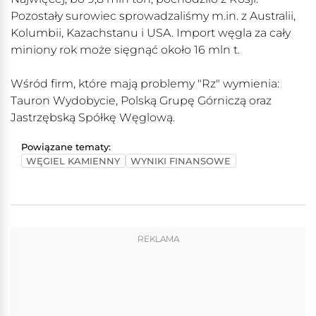
Pozostały surowiec sprowadzaliśmy m.in. z Australii,
Kolumbii, Kazachstanu i USA. Import węgla za cały
miniony rok może sięgnąć około 16 mln t.
Wśród firm, które mają problemy "Rz" wymienia:
Tauron Wydobycie, Polską Grupę Górniczą oraz
Jastrzębską Spółkę Węglową.
Powiązane tematy:
WĘGIEL KAMIENNY
WYNIKI FINANSOWE
REKLAMA