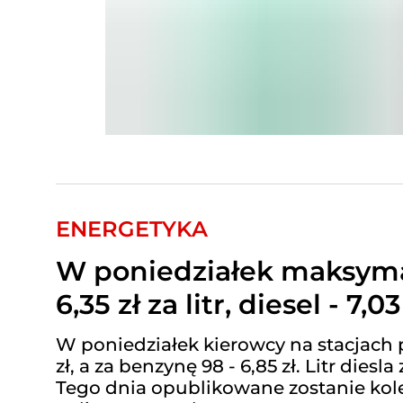
ENERGETYKA
W poniedziałek maksyma
6,35 zł za litr, diesel - 7,03 
W poniedziałek kierowcy na stacjach pa
zł, a za benzynę 98 - 6,85 zł. Litr dies
Tego dnia opublikowane zostanie kol