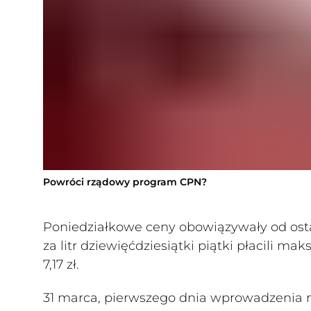
Powróci rządowy program CPN?
Poniedziałkowe ceny obowiązywały od osta
za litr dziewięćdziesiątki piątki płacili maks
7,17 zł.
31 marca, pierwszego dnia wprowadzenia m