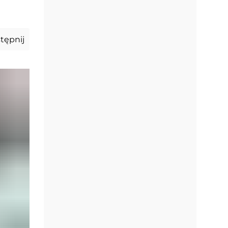
tępnij