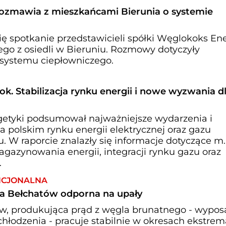
ozmawia z mieszkańcami Bierunia o systemie
się spotkanie przedstawicieli spółki Węglokoks En
go z osiedli w Bieruniu. Rozmowy dotyczyły
o systemu ciepłowniczego.
ok. Stabilizacja rynku energii i nowe wyzwania d
getyki podsumował najważniejsze wydarzenia i
na polskim rynku energii elektrycznej oraz gazu
 W raporcie znalazły się informacje dotyczące m.
 magazynowania energii, integracji rynku gazu oraz
.
NCJONALNA
a Bełchatów odporna na upały
w, produkująca prąd z węgla brunatnego - wypo
hłodzenia - pracuje stabilnie w okresach ekstrem