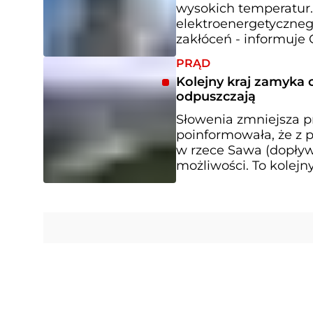
wysokich temperatur
elektroenergetyczneg
zakłóceń - informuje 
PRĄD
Kolejny kraj zamyka 
odpuszczają
Słowenia zmniejsza p
poinformowała, że z 
w rzece Sawa (dopływ
możliwości. To kolejn