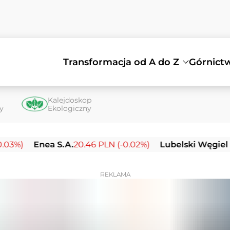
Transformacja od A do Z
Górnict
Kalejdoskop
ty
Ekologiczny
Enea S.A.
20.46 PLN (-0.02%)
Lubelski Węgiel Bogdan
REKLAMA