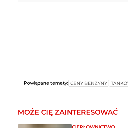
Powiązane tematy:
CENY BENZYNY
TANKO
MOŻE CIĘ ZAINTERESOWAĆ
CIEPŁOWNICTWO