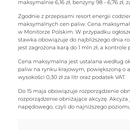
maksymalnie 6,16 zł, benzyny 98 - 6,76 zł, 
Zgodnie z przepisami resort energii codzi
maksymalnych cen paliw. Cena maksymalna
w Monitorze Polskim. W przypadku ogłosze
stawka obowiązuje do najbliższego dnia 
jest zagrożona karą do 1 mln zł, a kontrol
Cena maksymalna jest ustalana według okr
paliw na rynku krajowym, powiększoną o 
wysokości 0,30 zł za litr oraz podatek VAT.
Do 15 maja obowiązuje rozporządzenie obni
rozporządzenie obniżające akcyzę. Akcyza jes
napędowego, czyli do najniższego poziom