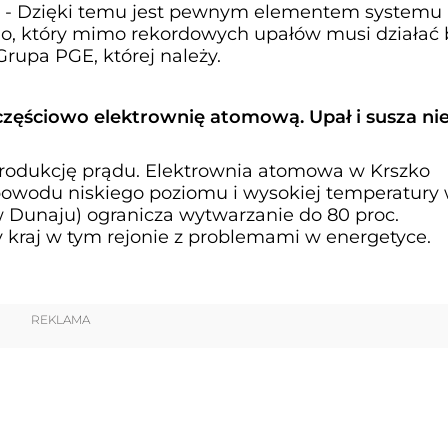
. - Dzięki temu jest pewnym elementem systemu
o, który mimo rekordowych upałów musi działać 
Grupa PGE, której należy.
częściowo elektrownię atomową. Upał i susza ni
rodukcję prądu. Elektrownia atomowa w Krszko
powodu niskiego poziomu i wysokiej temperatury
 Dunaju) ogranicza wytwarzanie do 80 proc.
y kraj w tym rejonie z problemami w energetyce.
REKLAMA