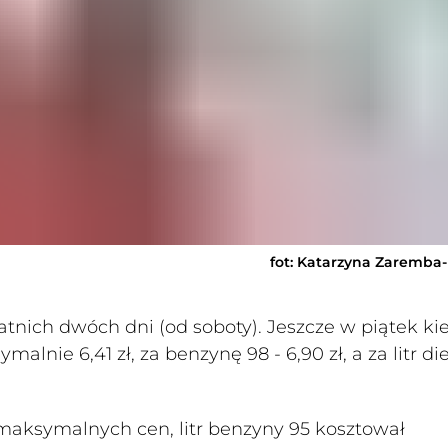
fot: Katarzyna Zaremba
tnich dwóch dni (od soboty). Jeszcze w piątek ki
ymalnie 6,41 zł, za benzynę 98 - 6,90 zł, a za litr die
aksymalnych cen, litr benzyny 95 kosztował