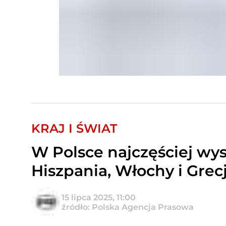
KRAJ I ŚWIAT
W Polsce najczęściej wys
Hiszpania, Włochy i Grec
15 lipca 2025, 11:00
źródło: Polska Agencja Prasowa