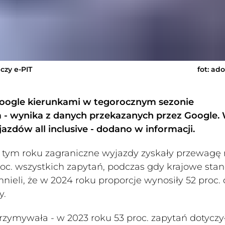
czy e-PIT
fot: ad
oogle kierunkami w tegorocznym sezonie
a - wynika z danych przekazanych przez Google.
azdów all inclusive - dodano w informacji.
 tym roku zagraniczne wyjazdy zyskały przewagę
roc. wszystkich zapytań, podczas gdy krajowe sta
nieli, że w 2024 roku proporcje wynosiły 52 proc. 
y.
trzymywała - w 2023 roku 53 proc. zapytań dotyczy