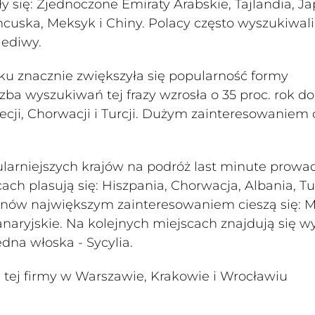
y się: Zjednoczone Emiraty Arabskie, Tajlandia, Ja
ancuska, Meksyk i Chiny. Polacy często wyszukiwali
lediwy.
u znacznie zwiększyła się popularność formy
zba wyszukiwań tej frazy wzrosła o 35 proc. rok do
recji, Chorwacji i Turcji. Dużym zainteresowaniem 
ularniejszych krajów na podróż last minute prowa
cach plasują się: Hiszpania, Chorwacja, Albania, Tu
ionów największym zainteresowaniem cieszą się: 
anaryjskie. Na kolejnych miejscach znajdują się w
edna włoska - Sycylia.
a tej firmy w Warszawie, Krakowie i Wrocławiu