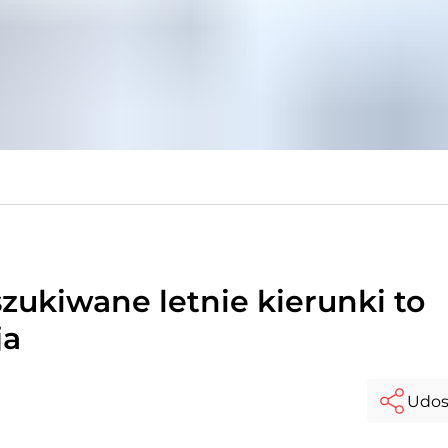
zukiwane letnie kierunki to
ja
Udos