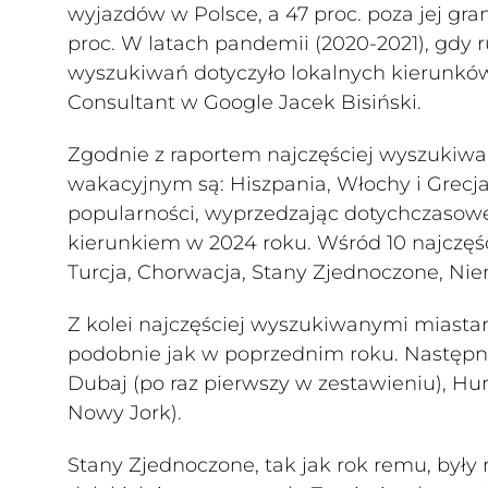
wyjazdów w Polsce, a 47 proc. poza jej gran
proc. W latach pandemii (2020-2021), gdy r
wyszukiwań dotyczyło lokalnych kierunków -
Consultant w Google Jacek Bisiński.
Zgodnie z raportem najczęściej wyszukiw
wakacyjnym są: Hiszpania, Włochy i Grecja
popularności, wyprzedzając dotychczasoweg
kierunkiem w 2024 roku. Wśród 10 najczęśc
Turcja, Chorwacja, Stany Zjednoczone, Nie
Z kolei najczęściej wyszukiwanymi miastam
podobnie jak w poprzednim roku. Następne 
Dubaj (po raz pierwszy w zestawieniu), Hu
Nowy Jork).
Stany Zjednoczone, tak jak rok remu, były