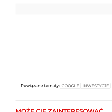
Powiązane tematy:
GOOGLE
INWESTYCJE
MOŻE CIĘ ZAINTERESOWAĆ