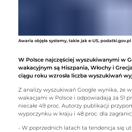
Awaria objęła systemy, takie jak e-US, podatki.gov.pl 
W Polsce najczęściej wyszukiwanymi w G
wakacyjnym są Hiszpania, Włochy i Grecj
ciągu roku wzrosła liczba wyszukiwań wyj
Z analizy wyszukiwań Google wynika, że w
wakacjami w Polsce i odpowiadają za 51 p
niecałe 49 proc. Autorzy publikacji przypom
wypoczynku w kraju i 48 proc. dla zagranic
- W poprzednich latach ta tendencja się u