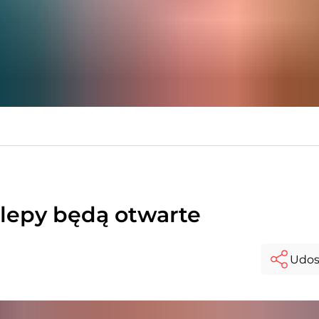
klepy będą otwarte
Udos