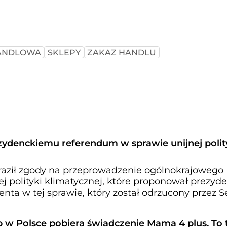
HANDLOWA
SKLEPY
ZAKAZ HANDLU
zydenckiemu referendum w sprawie unijnej polit
raził zgody na przeprowadzenie ogólnokrajowego
j polityki klimatycznej, które proponował prezyde
nta w tej sprawie, który został odrzucony przez S
ób w Polsce pobiera świadczenie Mama 4 plus. To 