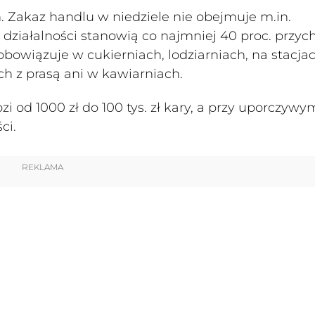
 Zakaz handlu w niedziele nie obejmuje m.in.
ej działalności stanowią co najmniej 40 proc. przy
obowiązuje w cukierniach, lodziarniach, na stacja
ch z prasą ani w kawiarniach.
i od 1000 zł do 100 tys. zł kary, a przy uporczywy
ci.
REKLAMA