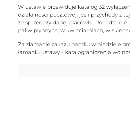
W ustawie przewiduje katalog 32 wyłączeń.
działalności pocztowej, jeśli przychody z t
ze sprzedaży danej placówki. Ponadto nie 
paliw płynnych, w kwiaciarniach, w sklepa
Za złamanie zakazu handlu w niedziele groz
łamaniu ustawy - kara ograniczenia wolnoś