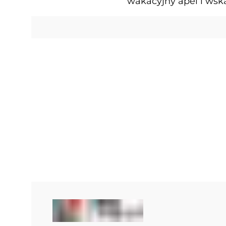
wakacyjny apel i wska