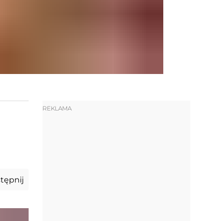
REKLAMA
tępnij