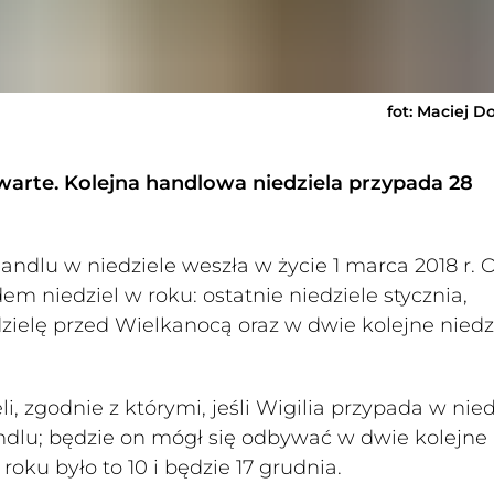
a
fot: Maciej D
twarte. Kolejna handlowa niedziela przypada 28
dlu w niedziele weszła w życie 1 marca 2018 r. 
em niedziel w roku: ostatnie niedziele stycznia,
edzielę przed Wielkanocą oraz w dwie kolejne niedz
, zgodnie z którymi, jeśli Wigilia przypada w nied
ndlu; będzie on mógł się odbywać w dwie kolejne
oku było to 10 i będzie 17 grudnia.