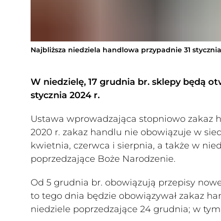
Najbliższa niedziela handlowa przypadnie 31 styczni
W niedzielę, 17 grudnia br. sklepy będą o
stycznia 2024 r.
Ustawa wprowadzająca stopniowo zakaz han
2020 r. zakaz handlu nie obowiązuje w sied
kwietnia, czerwca i sierpnia, a także w ni
poprzedzające Boże Narodzenie.
Od 5 grudnia br. obowiązują przepisy noweli
to tego dnia będzie obowiązywał zakaz ha
niedziele poprzedzające 24 grudnia; w tym r