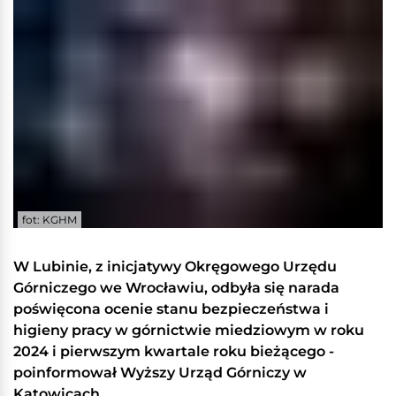
fot: KGHM
W Lubinie, z inicjatywy Okręgowego Urzędu
Górniczego we Wrocławiu, odbyła się narada
poświęcona ocenie stanu bezpieczeństwa i
higieny pracy w górnictwie miedziowym w roku
2024 i pierwszym kwartale roku bieżącego -
poinformował Wyższy Urząd Górniczy w
Katowicach.