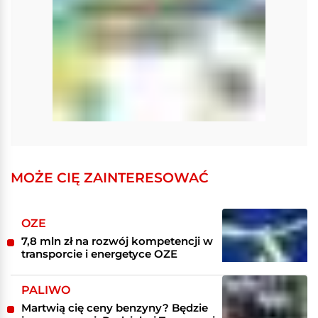
MOŻE CIĘ ZAINTERESOWAĆ
OZE
7,8 mln zł na rozwój kompetencji w
transporcie i energetyce OZE
PALIWO
Martwią cię ceny benzyny? Będzie