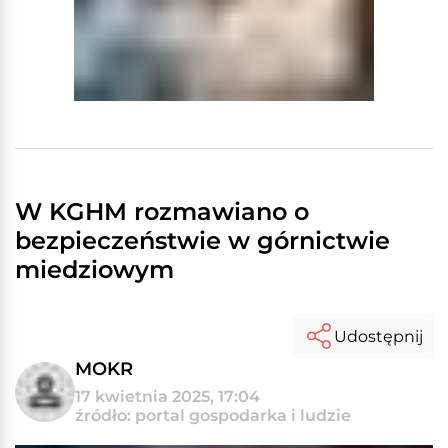
W KGHM rozmawiano o
bezpieczeństwie w górnictwie
miedziowym
Udostępnij
MOKR
17 kwietnia 2025, 17:04
źródło: portal gospodarka i ludzie