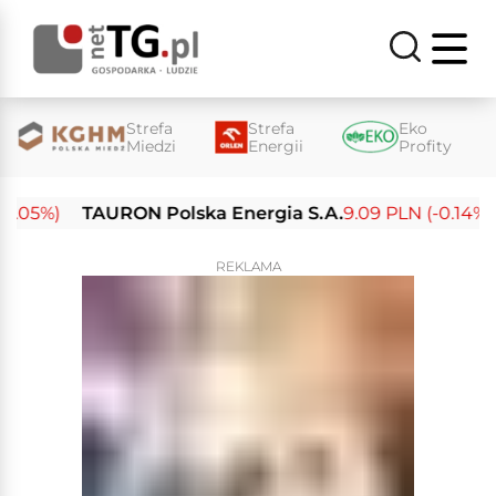
Strefa
Strefa
Eko
Miedzi
Energii
Profity
05%)
TAURON Polska Energia S.A.
9.09 PLN (-0.14%)
E
REKLAMA