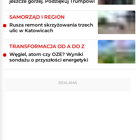
jeszcze gorzej. Podziękuj Trumpowi
SAMORZĄD I REGION
Rusza remont skrzyżowania trzech
ulic w Katowicach
TRANSFORMACJA OD A DO Z
Węgiel, atom czy OZE? Wyniki
sondażu o przyszłości energetyki
REKLAMA