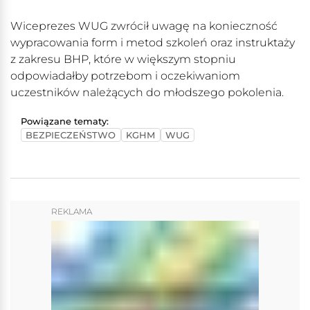
Wiceprezes WUG zwrócił uwagę na konieczność
wypracowania form i metod szkoleń oraz instruktaży
z zakresu BHP, które w większym stopniu
odpowiadałby potrzebom i oczekiwaniom
uczestników należących do młodszego pokolenia.
Powiązane tematy:
BEZPIECZEŃSTWO
KGHM
WUG
REKLAMA