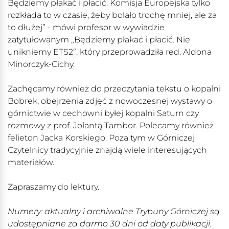
Będziemy płakać i płacić. Komisja Europejska tylko
rozkłada to w czasie, żeby bolało trochę mniej, ale za
to dłużej” - mówi profesor w wywiadzie
zatytułowanym „Będziemy płakać i płacić. Nie
unikniemy ETS2”, który przeprowadziła red. Aldona
Minorczyk-Cichy.
Zachęcamy również do przeczytania tekstu o kopalni
Bobrek, obejrzenia zdjęć z nowoczesnej wystawy o
górnictwie w cechowni byłej kopalni Saturn czy
rozmowy z prof. Jolantą Tambor. Polecamy również
felieton Jacka Korskiego. Poza tym w Górniczej
Czytelnicy tradycyjnie znajdą wiele interesujących
materiałów.
Zapraszamy do lektury.
Numery: aktualny i archiwalne Trybuny Górniczej są
udostępniane za darmo 30 dni od daty publikacji.