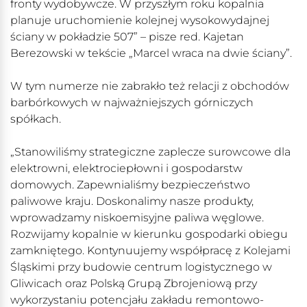
fronty wydobywcze. W przyszłym roku kopalnia
planuje uruchomienie kolejnej wysokowydajnej
ściany w pokładzie 507” – pisze red. Kajetan
Berezowski w tekście „Marcel wraca na dwie ściany”.
W tym numerze nie zabrakło też relacji z obchodów
barbórkowych w najważniejszych górniczych
spółkach.
„Stanowiliśmy strategiczne zaplecze surowcowe dla
elektrowni, elektrociepłowni i gospodarstw
domowych. Zapewnialiśmy bezpieczeństwo
paliwowe kraju. Doskonalimy nasze produkty,
wprowadzamy niskoemisyjne paliwa węglowe.
Rozwijamy kopalnie w kierunku gospodarki obiegu
zamkniętego. Kontynuujemy współpracę z Kolejami
Śląskimi przy budowie centrum logistycznego w
Gliwicach oraz Polską Grupą Zbrojeniową przy
wykorzystaniu potencjału zakładu remontowo-