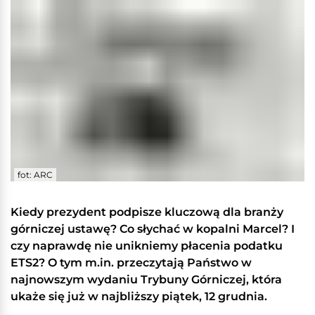
fot: ARC
Kiedy prezydent podpisze kluczową dla branży
górniczej ustawę? Co słychać w kopalni Marcel? I
czy naprawdę nie unikniemy płacenia podatku
ETS2? O tym m.in. przeczytają Państwo w
najnowszym wydaniu Trybuny Górniczej, która
ukaże się już w najbliższy piątek, 12 grudnia.