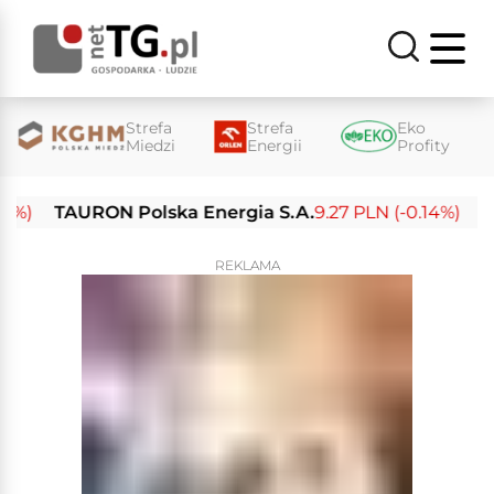
Strefa
Strefa
Eko
Miedzi
Energii
Profity
TAURON Polska Energia S.A.
9.27 PLN (-0.14%)
Enea 
REKLAMA