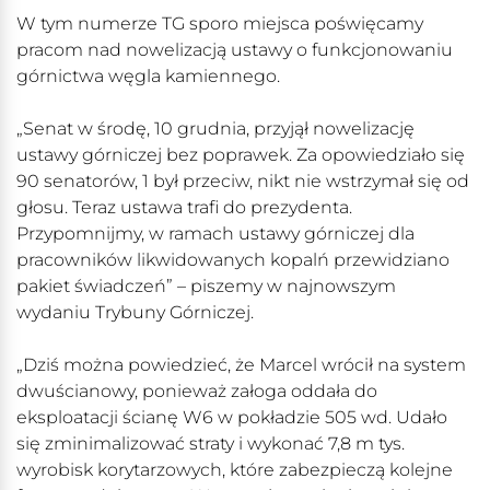
W tym numerze TG sporo miejsca poświęcamy
pracom nad nowelizacją ustawy o funkcjonowaniu
górnictwa węgla kamiennego.
„Senat w środę, 10 grudnia, przyjął nowelizację
ustawy górniczej bez poprawek. Za opowiedziało się
90 senatorów, 1 był przeciw, nikt nie wstrzymał się od
głosu. Teraz ustawa trafi do prezydenta.
Przypomnijmy, w ramach ustawy górniczej dla
pracowników likwidowanych kopalń przewidziano
pakiet świadczeń” – piszemy w najnowszym
wydaniu Trybuny Górniczej.
„Dziś można powiedzieć, że Marcel wrócił na system
dwuścianowy, ponieważ załoga oddała do
eksploatacji ścianę W6 w pokładzie 505 wd. Udało
się zminimalizować straty i wykonać 7,8 m tys.
wyrobisk korytarzowych, które zabezpieczą kolejne