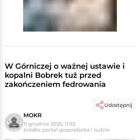
W Górniczej o ważnej ustawie i
kopalni Bobrek tuż przed
zakończeniem fedrowania
Udostępnij
MOKR
11 grudnia 2025, 11:52
źródło: portal gospodarka i ludzie