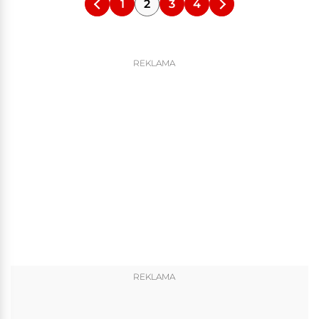
1
2
3
4
REKLAMA
REKLAMA