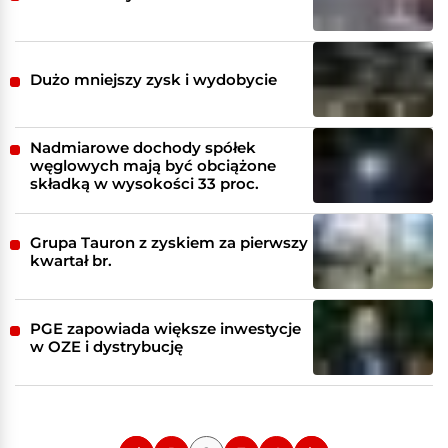
Dużo mniejszy zysk i wydobycie
Nadmiarowe dochody spółek
węglowych mają być obciążone
składką w wysokości 33 proc.
Grupa Tauron z zyskiem za pierwszy
kwartał br.
PGE zapowiada większe inwestycje
w OZE i dystrybucję