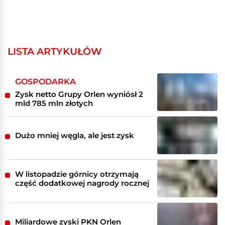
LISTA ARTYKUŁÓW
GOSPODARKA
Zysk netto Grupy Orlen wyniósł 2
mld 785 mln złotych
Dużo mniej węgla, ale jest zysk
W listopadzie górnicy otrzymają
część dodatkowej nagrody rocznej
Miliardowe zyski PKN Orlen