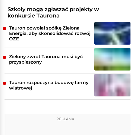
Szkoły mogą zgłaszać projekty w
konkursie Taurona
Tauron powołał spółkę Zielona
Energia, aby skonsolidować rozwój
OZE
Zielony zwrot Taurona musi być
przyspieszony
Tauron rozpoczyna budowę farmy
wiatrowej
REKLAMA