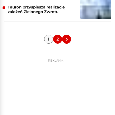
Tauron przyspiesza realizację
założeń Zielonego Zwrotu
1
2
REKLAMA