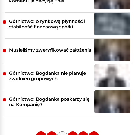
komentuje decyzję Enei
Górnictwo: o rynkową płynność i
stabilność finansową spółki
Musieliśmy zweryfikować założenia
Górnictwo: Bogdanka nie planuje
zwolnień grupowych
Górnictwo: Bogdanka poskarży się
na Kompanię?