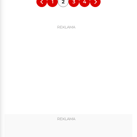
1
2
3
4
REKLAMA
REKLAMA