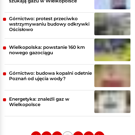
szukają gazu w Wielkopolsce
Górnictwo: protest przeciwko
wstrzymywaniu budowy odkrywki
Ościsłowo
Wielkopolska: powstanie 160 km
nowego gazociągu
Górnictwo: budowa kopalni odetnie
Poznań od ujęcia wody?
Energetyka: znaleźli gaz w
Wielkopolsce