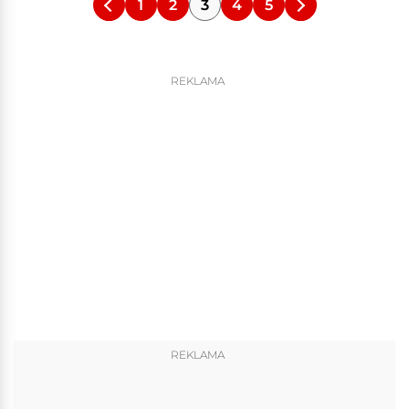
1
2
3
4
5
REKLAMA
REKLAMA