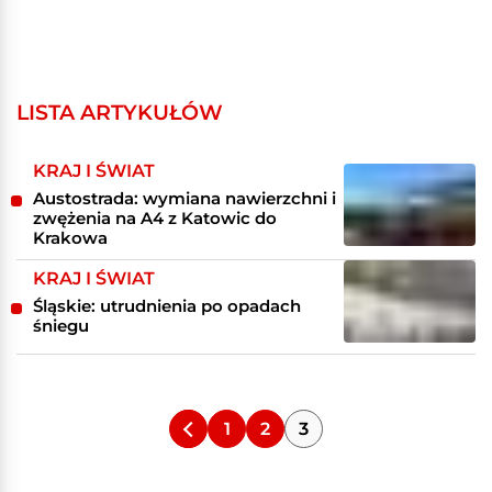
LISTA ARTYKUŁÓW
KRAJ I ŚWIAT
Austostrada: wymiana nawierzchni i
zwężenia na A4 z Katowic do
Krakowa
KRAJ I ŚWIAT
Śląskie: utrudnienia po opadach
śniegu
1
2
3