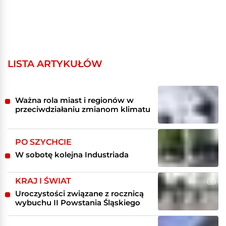
LISTA ARTYKUŁÓW
Ważna rola miast i regionów w
przeciwdziałaniu zmianom klimatu
PO SZYCHCIE
W sobotę kolejna Industriada
KRAJ I ŚWIAT
Uroczystości związane z rocznicą
wybuchu II Powstania Śląskiego