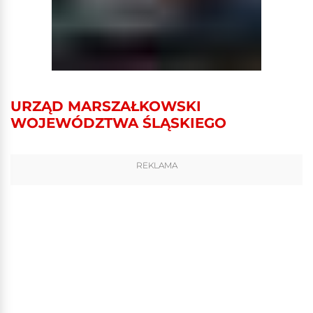
URZĄD MARSZAŁKOWSKI
WOJEWÓDZTWA ŚLĄSKIEGO
REKLAMA