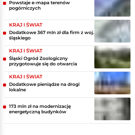
Powstaje e-mapa terenów
pogórniczych
KRAJ I ŚWIAT
Dodatkowe 367 mln zł dla firm z woj.
śląskiego
KRAJ I ŚWIAT
Śląski Ogród Zoologiczny
przygotowuje się do otwarcia
KRAJ I ŚWIAT
Dodatkowe pieniądze na drogi
lokalne
173 mln zł na modernizację
energetyczną budynków