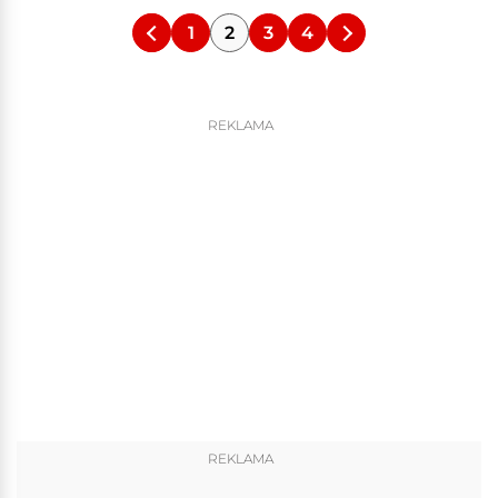
1
2
3
4
REKLAMA
REKLAMA