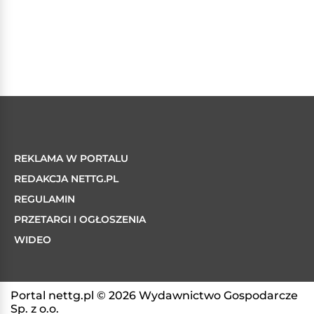
REKLAMA W PORTALU
REDAKCJA NETTG.PL
REGULAMIN
PRZETARGI I OGŁOSZENIA
WIDEO
Portal nettg.pl © 2026 Wydawnictwo Gospodarcze
Sp. z o.o.