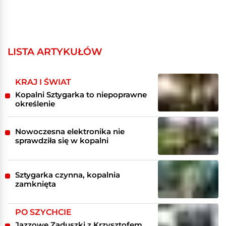
LISTA ARTYKUŁÓW
KRAJ I ŚWIAT
Kopalni Sztygarka to niepoprawne
określenie
Nowoczesna elektronika nie
sprawdziła się w kopalni
Sztygarka czynna, kopalnia
zamknięta
PO SZYCHCIE
Jazzowe Zaduszki z Krzysztofem