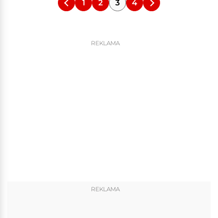
1
2
3
4
REKLAMA
REKLAMA