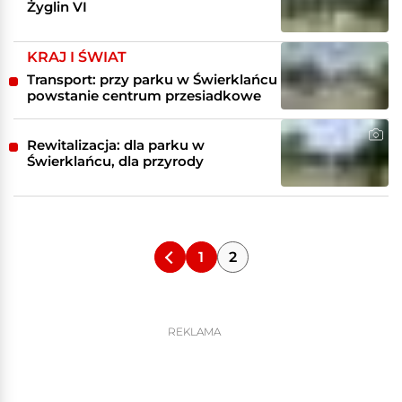
Żyglin VI
KRAJ I ŚWIAT
Transport: przy parku w Świerklańcu
powstanie centrum przesiadkowe
Rewitalizacja: dla parku w
Świerklańcu, dla przyrody
1
2
REKLAMA