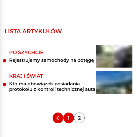
LISTA ARTYKUŁÓW
PO SZYCHCIE
Rejestrujemy samochody na potęgę
KRAJ I ŚWIAT
Kto ma obowiązek posiadania
protokołu z kontroli technicznej auta
1
2