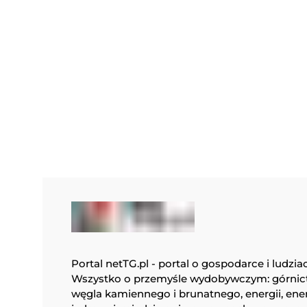
Portal netTG.pl - portal o gospodarce i ludzia
Wszystko o przemyśle wydobywczym: górnic
węgla kamiennego i brunatnego, energii, ene