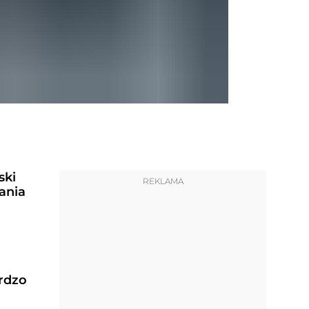
ski
REKLAMA
ania
ardzo