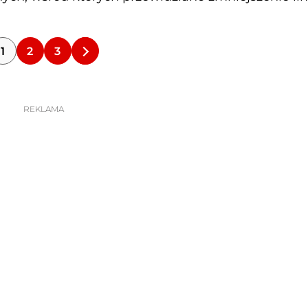
1
2
3
REKLAMA