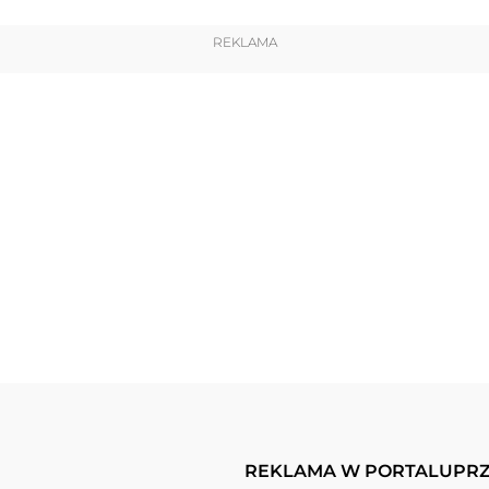
REKLAMA
REKLAMA W PORTALU
PRZ