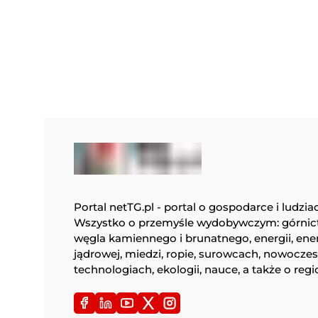
Portal netTG.pl - portal o gospodarce i ludzia
Wszystko o przemyśle wydobywczym: górnic
węgla kamiennego i brunatnego, energii, ene
jądrowej, miedzi, ropie, surowcach, nowocze
technologiach, ekologii, nauce, a także o regi