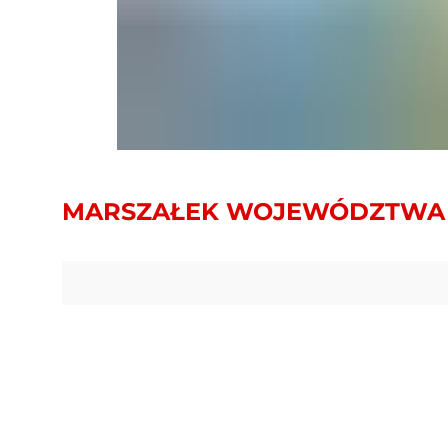
MARSZAŁEK WOJEWÓDZTWA