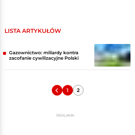
LISTA ARTYKUŁÓW
Gazownictwo: miliardy kontra
zacofanie cywilizacyjne Polski
1
2
REKLAMA