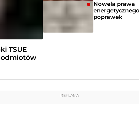
Nowela prawa
energetycznego
poprawek
ki TSUE
 podmiotów
REKLAMA