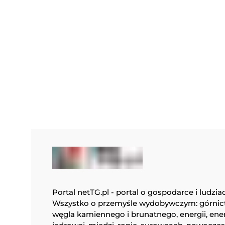
Portal netTG.pl - portal o gospodarce i ludzia
Wszystko o przemyśle wydobywczym: górnic
węgla kamiennego i brunatnego, energii, ene