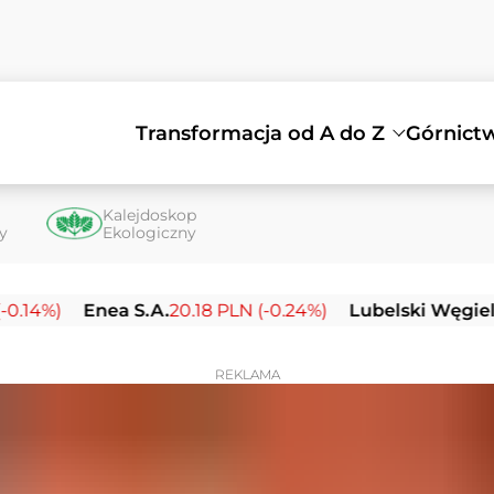
Transformacja od A do Z
Górnict
Kalejdoskop
ty
Ekologiczny
)
Enea S.A.
20.18 PLN (-0.24%)
Lubelski Węgiel Bogd
REKLAMA