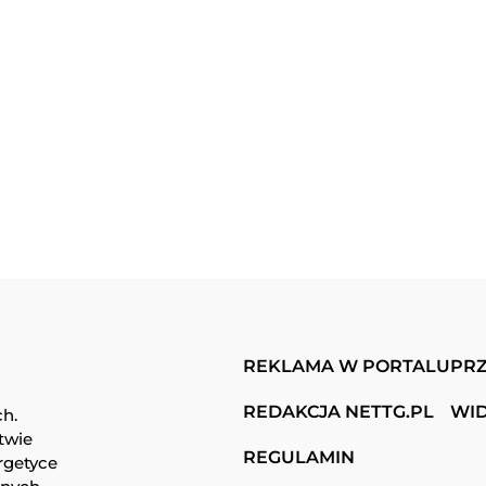
REKLAMA W PORTALU
PRZ
REDAKCJA NETTG.PL
WI
ch.
twie
REGULAMIN
rgetyce