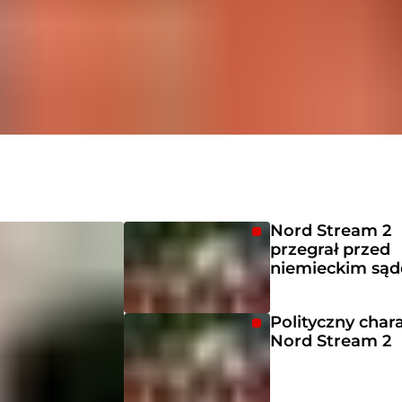
Nord Stream 2
przegrał przed
niemieckim są
Polityczny char
Nord Stream 2