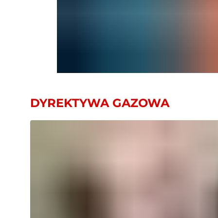
DYREKTYWA GAZOWA