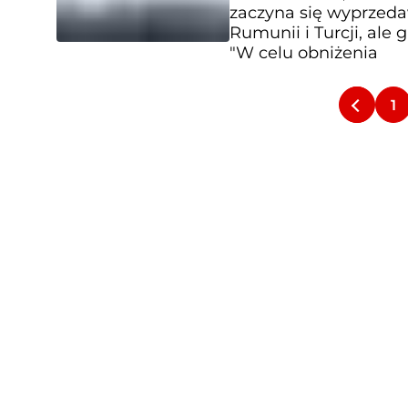
zaczyna się wyprzedaw
Rumunii i Turcji, ale
"W celu obniżenia
1