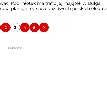
ać. Pod młotek ma trafić jej majątek w Bułgarii,
 grupa planuje też sprzedaż dwóch polskich elektro
2
3
4
5
REKLAMA