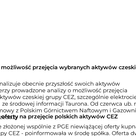
e możliwość przejęcia wybranych aktywów czeski
analizuje obecnie przyszłość swoich aktywów
erzy prowadzone analizy o możliwość przejęcia
ktywów czeskiej grupy CEZ, szczególnie elektroci
 ze środowej informacji Taurona. Od czerwca ub. 
zmowy z Polskim Górnictwem Naftowym i Gazow
 oferty na przejęcie polskich aktywów CEZ
rzedaży
 złożonej wspólnie z PGE niewiążącej oferty kupn
py CEZ - poinformowała w środę spółka. Oferta 