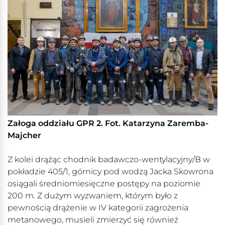
Załoga oddziału GPR 2. Fot. Katarzyna Zaremba-
Majcher
Z kolei drążąc chodnik badawczo-wentylacyjny/B w
pokładzie 405/1, górnicy pod wodzą Jacka Skowrona
osiągali średniomiesięczne postępy na poziomie
200 m. Z dużym wyzwaniem, którym było z
pewnością drążenie w IV kategorii zagrożenia
metanowego, musieli zmierzyć się również