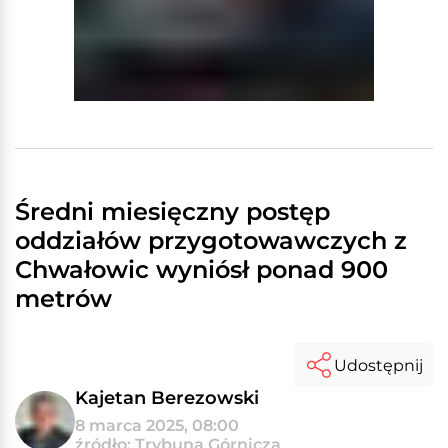
Średni miesięczny postęp
oddziałów przygotowawczych z
Chwałowic wyniósł ponad 900
metrów
Udostępnij
Kajetan Berezowski
8 marca 2025, 08:00
źródło: Trybuna Górnicza