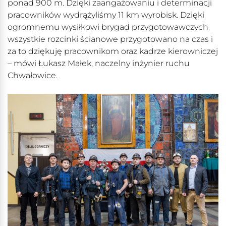
ponad 900 m. Dzięki zaangażowaniu i determinacji
pracowników wydrążyliśmy 11 km wyrobisk. Dzięki
ogromnemu wysiłkowi brygad przygotowawczych
wszystkie rozcinki ścianowe przygotowano na czas i
za to dziękuję pracownikom oraz kadrze kierowniczej
– mówi Łukasz Małek, naczelny inżynier ruchu
Chwałowice.