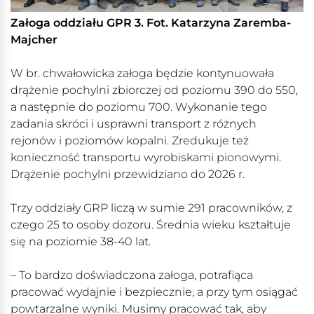
Załoga oddziału GPR 3. Fot. Katarzyna Zaremba-
Majcher
W br. chwałowicka załoga będzie kontynuowała
drążenie pochylni zbiorczej od poziomu 390 do 550,
a następnie do poziomu 700. Wykonanie tego
zadania skróci i usprawni transport z różnych
rejonów i poziomów kopalni. Zredukuje też
konieczność transportu wyrobiskami pionowymi.
Drążenie pochylni przewidziano do 2026 r.
Trzy oddziały GRP liczą w sumie 291 pracowników, z
czego 25 to osoby dozoru. Średnia wieku kształtuje
się na poziomie 38-40 lat.
– To bardzo doświadczona załoga, potrafiąca
pracować wydajnie i bezpiecznie, a przy tym osiągać
powtarzalne wyniki. Musimy pracować tak, aby