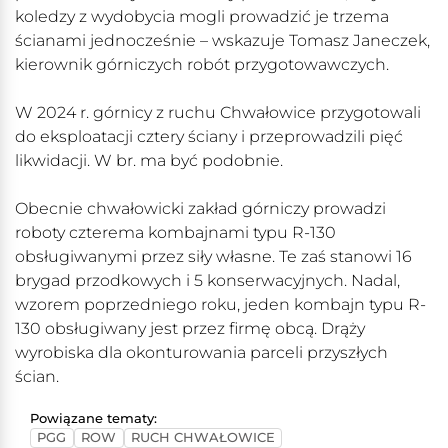
koledzy z wydobycia mogli prowadzić je trzema
ścianami jednocześnie – wskazuje Tomasz Janeczek,
kierownik górniczych robót przygotowawczych.
W 2024 r. górnicy z ruchu Chwałowice przygotowali
do eksploatacji cztery ściany i przeprowadzili pięć
likwidacji. W br. ma być podobnie.
Obecnie chwałowicki zakład górniczy prowadzi
roboty czterema kombajnami typu R-130
obsługiwanymi przez siły własne. Te zaś stanowi 16
brygad przodkowych i 5 konserwacyjnych. Nadal,
wzorem poprzedniego roku, jeden kombajn typu R-
130 obsługiwany jest przez firmę obcą. Drąży
wyrobiska dla okonturowania parceli przyszłych
ścian.
Powiązane tematy:
PGG
ROW
RUCH CHWAŁOWICE