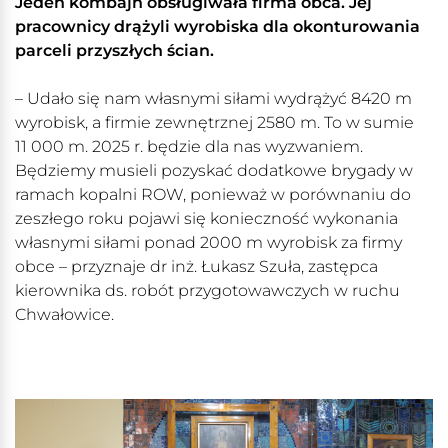
Jeden kombajn obsługiwała firma obca. Jej
pracownicy drążyli wyrobiska dla okonturowania
parceli przyszłych ścian.
– Udało się nam własnymi siłami wydrążyć 8420 m
wyrobisk, a firmie zewnętrznej 2580 m. To w sumie
11 000 m. 2025 r. będzie dla nas wyzwaniem.
Będziemy musieli pozyskać dodatkowe brygady w
ramach kopalni ROW, ponieważ w porównaniu do
zeszłego roku pojawi się konieczność wykonania
własnymi siłami ponad 2000 m wyrobisk za firmy
obce – przyznaje dr inż. Łukasz Szuła, zastępca
kierownika ds. robót przygotowawczych w ruchu
Chwałowice.