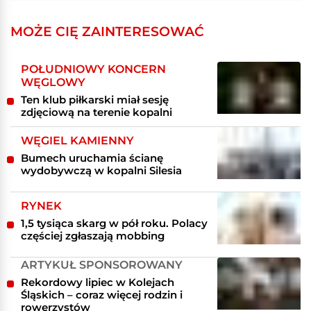
MOŻE CIĘ ZAINTERESOWAĆ
POŁUDNIOWY KONCERN
WĘGLOWY
Ten klub piłkarski miał sesję
zdjęciową na terenie kopalni
WĘGIEL KAMIENNY
Bumech uruchamia ścianę
wydobywczą w kopalni Silesia
RYNEK
1,5 tysiąca skarg w pół roku. Polacy
częściej zgłaszają mobbing
ARTYKUŁ SPONSOROWANY
Rekordowy lipiec w Kolejach
Śląskich – coraz więcej rodzin i
rowerzystów