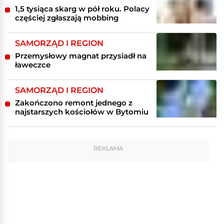
1,5 tysiąca skarg w pół roku. Polacy
częściej zgłaszają mobbing
SAMORZĄD I REGION
Przemysłowy magnat przysiadł na
ławeczce
SAMORZĄD I REGION
Zakończono remont jednego z
najstarszych kościołów w Bytomiu
REKLAMA