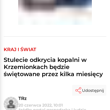
KRAJ I ŚWIAT
Stulecie odkrycia kopalni w
Krzemionkach będzie
świętowane przez kilka miesięcy
Udostępnij
TRz
20 czerwca 2022, 10:01
źródło: portal gospodarka i ludzie