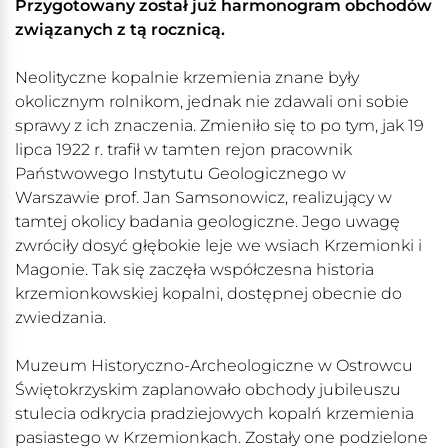
Przygotowany został już harmonogram obchodów
związanych z tą rocznicą.
Neolityczne kopalnie krzemienia znane były
okolicznym rolnikom, jednak nie zdawali oni sobie
sprawy z ich znaczenia. Zmieniło się to po tym, jak 19
lipca 1922 r. trafił w tamten rejon pracownik
Państwowego Instytutu Geologicznego w
Warszawie prof. Jan Samsonowicz, realizujący w
tamtej okolicy badania geologiczne. Jego uwagę
zwróciły dosyć głębokie leje we wsiach Krzemionki i
Magonie. Tak się zaczęła współczesna historia
krzemionkowskiej kopalni, dostępnej obecnie do
zwiedzania.
Muzeum Historyczno-Archeologiczne w Ostrowcu
Świętokrzyskim zaplanowało obchody jubileuszu
stulecia odkrycia pradziejowych kopalń krzemienia
pasiastego w Krzemionkach. Zostały one podzielone