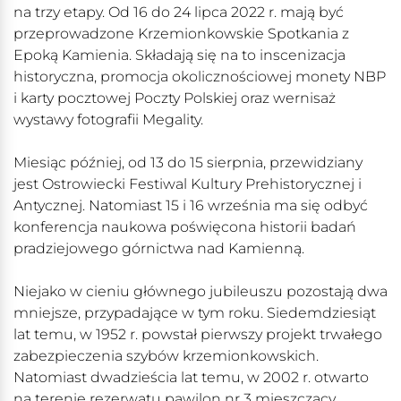
na trzy etapy. Od 16 do 24 lipca 2022 r. mają być
przeprowadzone Krzemionkowskie Spotkania z
Epoką Kamienia. Składają się na to inscenizacja
historyczna, promocja okolicznościowej monety NBP
i karty pocztowej Poczty Polskiej oraz wernisaż
wystawy fotografii Megality.
Miesiąc później, od 13 do 15 sierpnia, przewidziany
jest Ostrowiecki Festiwal Kultury Prehistorycznej i
Antycznej. Natomiast 15 i 16 września ma się odbyć
konferencja naukowa poświęcona historii badań
pradziejowego górnictwa nad Kamienną.
Niejako w cieniu głównego jubileuszu pozostają dwa
mniejsze, przypadające w tym roku. Siedemdziesiąt
lat temu, w 1952 r. powstał pierwszy projekt trwałego
zabezpieczenia szybów krzemionkowskich.
Natomiast dwadzieścia lat temu, w 2002 r. otwarto
na terenie rezerwatu pawilon nr 3 mieszczący