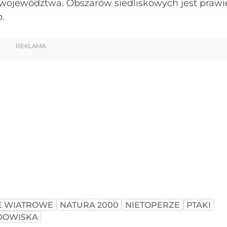
 województwa. Obszarów siedliskowych jest prawie
.
REKLAMA
E WIATROWE
NATURA 2000
NIETOPERZE
PTAKI
ODOWISKA