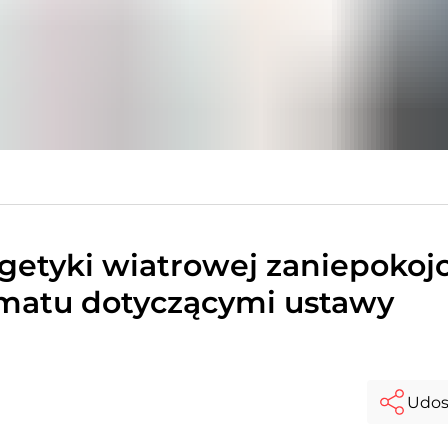
getyki wiatrowej zaniepokoj
imatu dotyczącymi ustawy
Udos