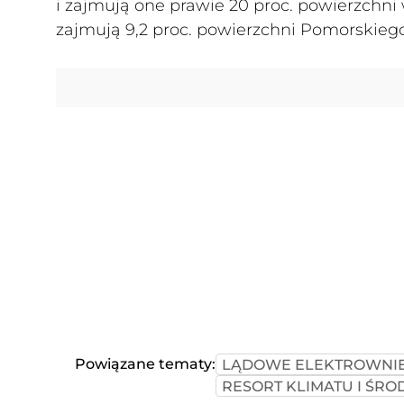
i zajmują one prawie 20 proc. powierzchni
zajmują 9,2 proc. powierzchni Pomorskiego
Powiązane tematy:
LĄDOWE ELEKTROWNI
RESORT KLIMATU I ŚR