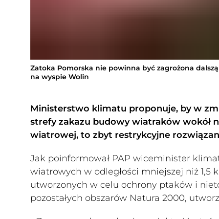
Zatoka Pomorska nie powinna być zagrożona dalszą 
na wyspie Wolin
Ministerstwo klimatu proponuje, by w zm
strefy zakazu budowy wiatraków wokół n
wiatrowej, to zbyt restrykcyjne rozwiązani
Jak poinformował PAP wiceminister klimat
wiatrowych w odległości mniejszej niż 1,5 
utworzonych w celu ochrony ptaków i nieto
pozostałych obszarów Natura 2000, utworz