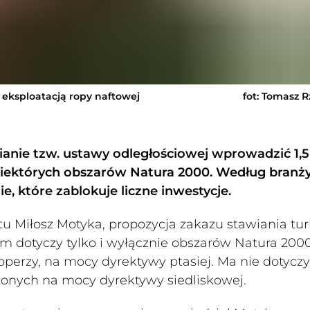
eksploatacją ropy naftowej
fot: Tomasz R
ianie tzw. ustawy odległościowej wprowadzić 1,
iektórych obszarów Natura 2000. Według branż
e, które zablokuje liczne inwestycje.
u Miłosz Motyka, propozycja zakazu stawiania tur
km dotyczy tylko i wyłącznie obszarów Natura 2000
perzy, na mocy dyrektywy ptasiej. Ma nie dotycz
onych na mocy dyrektywy siedliskowej.