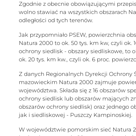
Zgodnie z obecnie obowiązującymi przepis
wolno stawiać na wszystkich obszarach Nat
odległości od tych terenów.
Jak przypomniało PSEW, powierzchnia obsz
Natura 2000 to ok. 50 tys. km kw, czyli ok. 
ochrony siedlisk - obszary siedliskowe, to ok
ok. 20 tys. km kw., czyli ok. 6 proc. powier
Z danych Regionalnych Dyrekcji Ochrony 
mazowieckim Natura 2000 zajmuje powierzch
województwa. Składa się z 16 obszarów sp
ochrony siedlisk lub obszarów mających zn
obszarów ochrony siedlisk) oraz jednego 
jak i siedliskowej - Puszczy Kampinoskiej.
W województwie pomorskim sieć Natura 2000