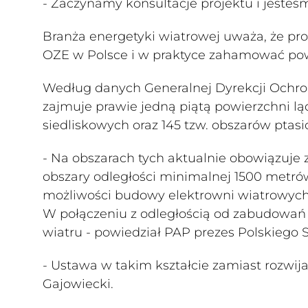
- Zaczynamy konsultacje projektu i jesteś
Branża energetyki wiatrowej uważa, że p
OZE w Polsce i w praktyce zahamować po
Według danych Generalnej Dyrekcji Ochro
zajmuje prawie jedną piątą powierzchni lą
siedliskowych oraz 145 tzw. obszarów ptasi
- Na obszarach tych aktualnie obowiązuje z
obszary odległości minimalnej 1500 metr
możliwości budowy elektrowni wiatrowych 2
W połączeniu z odległością od zabudowań 
wiatru - powiedział PAP prezes Polskiego 
- Ustawa w takim kształcie zamiast rozw
Gajowiecki.