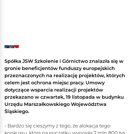
+6
Zobacz
galerię
Spółka JSW Szkolenie i Górnictwo znalazła się w
gronie beneficjentów funduszy europejskich
przeznaczonych na realizację projektów, których
celem jest ochrona miejsc pracy. Umowy
dotyczące wsparcia realizacji projektów
przekazano w czwartek, 19 listopada w budynku
Urzędu Marszałkowskiego Województwa
Śląskiego.
- Bardzo się cieszymy z tego, że alokacja tego
konkursu, która na początku wynosiła 7 mln 800 tys.