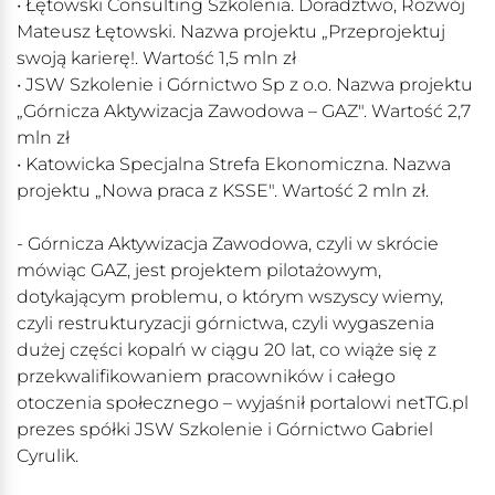
• Łętowski Consulting Szkolenia. Doradztwo, Rozwój
Mateusz Łętowski. Nazwa projektu „Przeprojektuj
swoją karierę!. Wartość 1,5 mln zł
• JSW Szkolenie i Górnictwo Sp z o.o. Nazwa projektu
„Górnicza Aktywizacja Zawodowa – GAZ". Wartość 2,7
mln zł
• Katowicka Specjalna Strefa Ekonomiczna. Nazwa
projektu „Nowa praca z KSSE". Wartość 2 mln zł.
- Górnicza Aktywizacja Zawodowa, czyli w skrócie
mówiąc GAZ, jest projektem pilotażowym,
dotykającym problemu, o którym wszyscy wiemy,
czyli restrukturyzacji górnictwa, czyli wygaszenia
dużej części kopalń w ciągu 20 lat, co wiąże się z
przekwalifikowaniem pracowników i całego
otoczenia społecznego – wyjaśnił portalowi netTG.pl
prezes spółki JSW Szkolenie i Górnictwo Gabriel
Cyrulik.