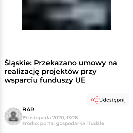
Śląskie: Przekazano umowy na
realizację projektów przy
wsparciu funduszy UE
Udostępnij
BAR
19 listopada 2020, 13:28
źródło: portal gospodarka i ludzie