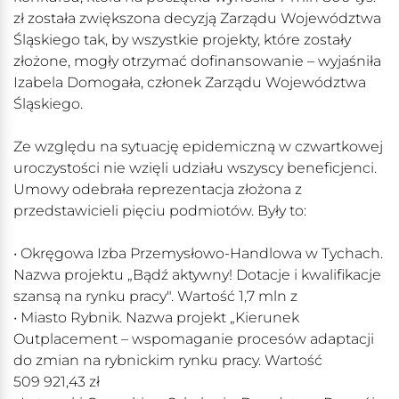
zł została zwiększona decyzją Zarządu Województwa
Śląskiego tak, by wszystkie projekty, które zostały
złożone, mogły otrzymać dofinansowanie – wyjaśniła
Izabela Domogała, członek Zarządu Województwa
Śląskiego.
Ze względu na sytuację epidemiczną w czwartkowej
uroczystości nie wzięli udziału wszyscy beneficjenci.
Umowy odebrała reprezentacja złożona z
przedstawicieli pięciu podmiotów. Były to:
• Okręgowa Izba Przemysłowo-Handlowa w Tychach.
Nazwa projektu „Bądź aktywny! Dotacje i kwalifikacje
szansą na rynku pracy". Wartość 1,7 mln z
• Miasto Rybnik. Nazwa projekt „Kierunek
Outplacement – wspomaganie procesów adaptacji
do zmian na rybnickim rynku pracy. Wartość
509 921,43 zł