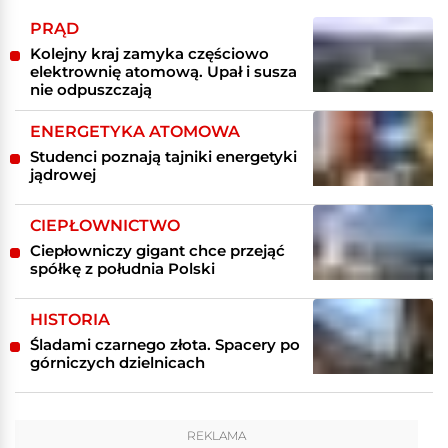
PRĄD
Kolejny kraj zamyka częściowo
elektrownię atomową. Upał i susza
nie odpuszczają
ENERGETYKA ATOMOWA
Studenci poznają tajniki energetyki
jądrowej
CIEPŁOWNICTWO
Ciepłowniczy gigant chce przejąć
spółkę z południa Polski
HISTORIA
Śladami czarnego złota. Spacery po
górniczych dzielnicach
REKLAMA