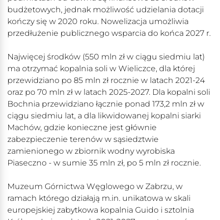
budżetowych, jednak możliwość udzielania dotacji
kończy się w 2020 roku. Nowelizacja umożliwia
przedłużenie publicznego wsparcia do końca 2027 r.
Najwięcej środków (550 mln zł w ciągu siedmiu lat)
ma otrzymać kopalnia soli w Wieliczce, dla której
przewidziano po 85 mln zł rocznie w latach 2021-24
oraz po 70 mln zł w latach 2025-2027. Dla kopalni soli
Bochnia przewidziano łącznie ponad 173,2 mln zł w
ciągu siedmiu lat, a dla likwidowanej kopalni siarki
Machów, gdzie konieczne jest głównie
zabezpieczenie terenów w sąsiedztwie
zamienionego w zbiornik wodny wyrobiska
Piaseczno - w sumie 35 mln zł, po 5 mln zł rocznie.
Muzeum Górnictwa Węglowego w Zabrzu, w
ramach którego działają m.in. unikatowa w skali
europejskiej zabytkowa kopalnia Guido i sztolnia