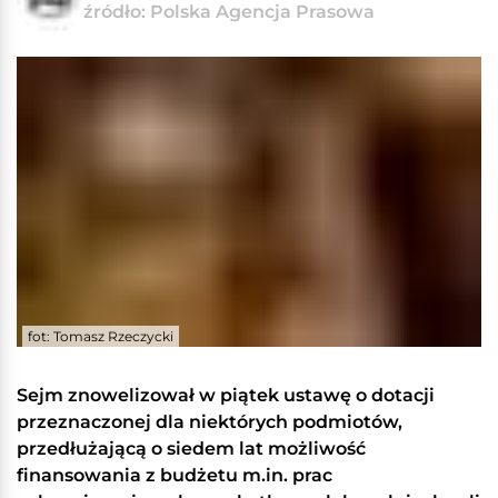
źródło: Polska Agencja Prasowa
fot: Tomasz Rzeczycki
Sejm znowelizował w piątek ustawę o dotacji
przeznaczonej dla niektórych podmiotów,
przedłużającą o siedem lat możliwość
finansowania z budżetu m.in. prac