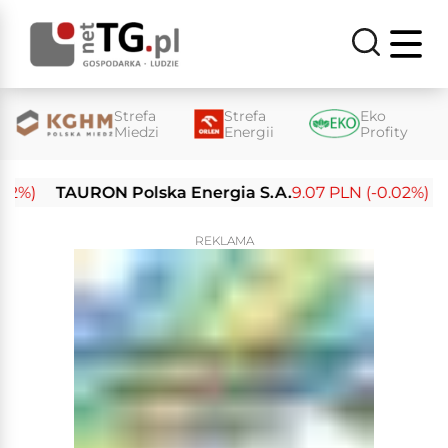
Strefa
Strefa
Eko
Miedzi
Energii
Profity
)
TAURON Polska Energia S.A.
9.07 PLN (-0.02%)
Ene
REKLAMA