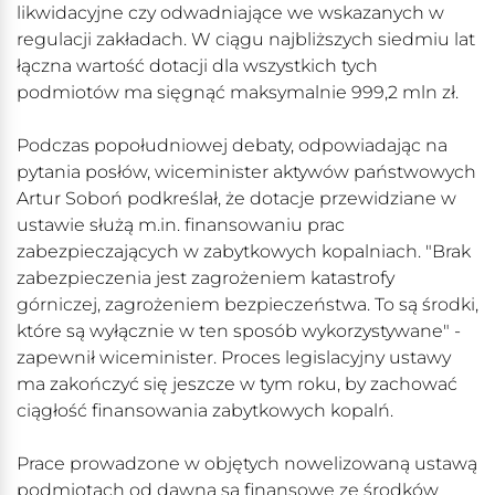
likwidacyjne czy odwadniające we wskazanych w
regulacji zakładach. W ciągu najbliższych siedmiu lat
łączna wartość dotacji dla wszystkich tych
podmiotów ma sięgnąć maksymalnie 999,2 mln zł.
Podczas popołudniowej debaty, odpowiadając na
pytania posłów, wiceminister aktywów państwowych
Artur Soboń podkreślał, że dotacje przewidziane w
ustawie służą m.in. finansowaniu prac
zabezpieczających w zabytkowych kopalniach. "Brak
zabezpieczenia jest zagrożeniem katastrofy
górniczej, zagrożeniem bezpieczeństwa. To są środki,
które są wyłącznie w ten sposób wykorzystywane" -
zapewnił wiceminister. Proces legislacyjny ustawy
ma zakończyć się jeszcze w tym roku, by zachować
ciągłość finansowania zabytkowych kopalń.
Prace prowadzone w objętych nowelizowaną ustawą
podmiotach od dawna są finansowe ze środków