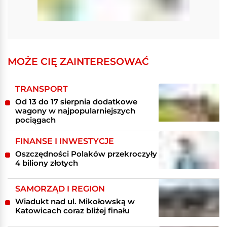
MOŻE CIĘ ZAINTERESOWAĆ
TRANSPORT
Od 13 do 17 sierpnia dodatkowe
wagony w najpopularniejszych
pociągach
FINANSE I INWESTYCJE
Oszczędności Polaków przekroczyły
4 biliony złotych
SAMORZĄD I REGION
Wiadukt nad ul. Mikołowską w
Katowicach coraz bliżej finału