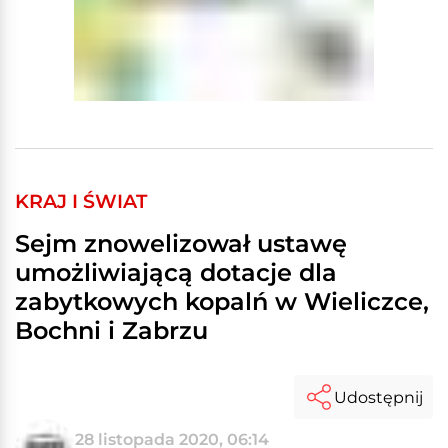
KRAJ I ŚWIAT
Sejm znowelizował ustawę
umożliwiającą dotacje dla
zabytkowych kopalń w Wieliczce,
Bochni i Zabrzu
Udostępnij
28 listopada 2020, 06:14