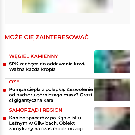
MOŻE CIĘ ZAINTERESOWAĆ
WĘGIEL KAMIENNY
SRK zachęca do oddawania krwi.
Ważna każda kropla
OZE
Pompa ciepła z pułapką. Zezwolenie
od nadzoru górniczego masz? Grozi
ci gigantyczna kara
SAMORZĄD I REGION
Koniec spacerów po Kąpielisku
Leśnym w Gliwicach. Obiekt
zamykany na czas modernizacji