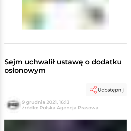
Sejm uchwalił ustawę o dodatku
osłonowym
Udostępnij
9 grudnia 2021, 16:13
źródło: Polska Agencja Prasowa