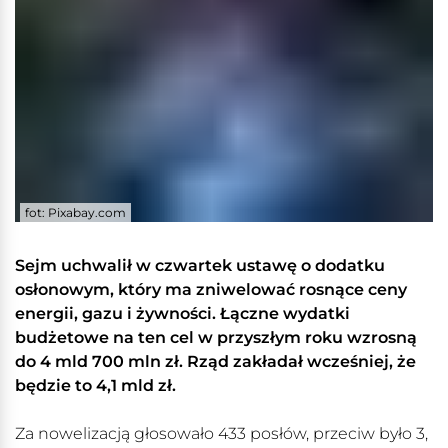
fot: Pixabay.com
Sejm uchwalił w czwartek ustawę o dodatku
osłonowym, który ma zniwelować rosnące ceny
energii, gazu i żywności. Łączne wydatki
budżetowe na ten cel w przyszłym roku wzrosną
do 4 mld 700 mln zł. Rząd zakładał wcześniej, że
będzie to 4,1 mld zł.
Za nowelizacją głosowało 433 posłów, przeciw było 3,