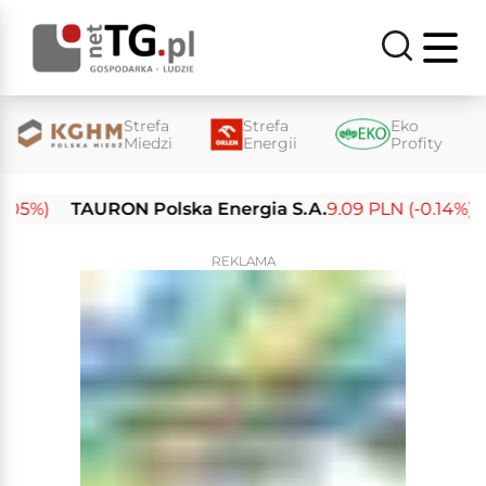
Strefa
Strefa
Eko
Miedzi
Energii
Profity
%)
TAURON Polska Energia S.A.
9.09 PLN (-0.14%)
En
REKLAMA