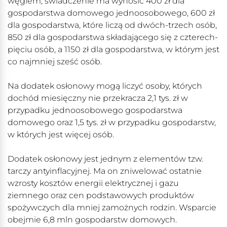
węglem, świadczenie ma wynosić 400 zł dla
gospodarstwa domowego jednoosobowego, 600 zł
dla gospodarstwa, które liczą od dwóch-trzech osób,
850 zł dla gospodarstwa składającego się z czterech-
pięciu osób, a 1150 zł dla gospodarstwa, w którym jest
co najmniej sześć osób.
Na dodatek osłonowy mogą liczyć osoby, których
dochód miesięczny nie przekracza 2,1 tys. zł w
przypadku jednoosobowego gospodarstwa
domowego oraz 1,5 tys. zł w przypadku gospodarstw,
w których jest więcej osób.
Dodatek osłonowy jest jednym z elementów tzw.
tarczy antyinflacyjnej. Ma on zniwelować ostatnie
wzrosty kosztów energii elektrycznej i gazu
ziemnego oraz cen podstawowych produktów
spożywczych dla mniej zamożnych rodzin. Wsparcie
obejmie 6,8 mln gospodarstw domowych.