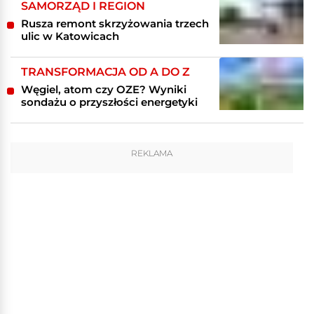
SAMORZĄD I REGION
Rusza remont skrzyżowania trzech
ulic w Katowicach
TRANSFORMACJA OD A DO Z
Węgiel, atom czy OZE? Wyniki
sondażu o przyszłości energetyki
REKLAMA