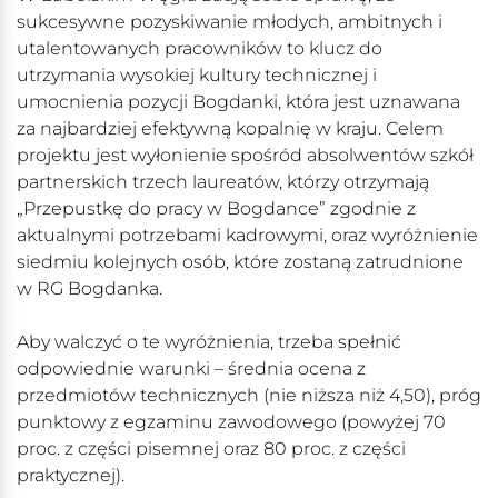
sukcesywne pozyskiwanie młodych, ambitnych i
utalentowanych pracowników to klucz do
utrzymania wysokiej kultury technicznej i
umocnienia pozycji Bogdanki, która jest uznawana
za najbardziej efektywną kopalnię w kraju. Celem
projektu jest wyłonienie spośród absolwentów szkół
partnerskich trzech laureatów, którzy otrzymają
„Przepustkę do pracy w Bogdance” zgodnie z
aktualnymi potrzebami kadrowymi, oraz wyróżnienie
siedmiu kolejnych osób, które zostaną zatrudnione
w RG Bogdanka.
Aby walczyć o te wyróżnienia, trzeba spełnić
odpowiednie warunki – średnia ocena z
przedmiotów technicznych (nie niższa niż 4,50), próg
punktowy z egzaminu zawodowego (powyżej 70
proc. z części pisemnej oraz 80 proc. z części
praktycznej).