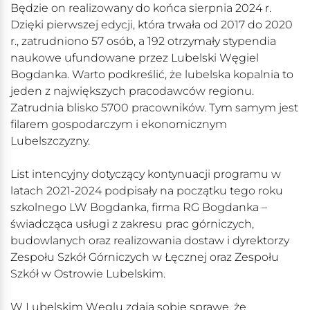
Będzie on realizowany do końca sierpnia 2024 r.
Dzięki pierwszej edycji, która trwała od 2017 do 2020
r., zatrudniono 57 osób, a 192 otrzymały stypendia
naukowe ufundowane przez Lubelski Węgiel
Bogdanka. Warto podkreślić, że lubelska kopalnia to
jeden z największych pracodawców regionu.
Zatrudnia blisko 5700 pracowników. Tym samym jest
filarem gospodarczym i ekonomicznym
Lubelszczyzny.
List intencyjny dotyczący kontynuacji programu w
latach 2021-2024 podpisały na początku tego roku
szkolnego LW Bogdanka, firma RG Bogdanka –
świadcząca usługi z zakresu prac górniczych,
budowlanych oraz realizowania dostaw i dyrektorzy
Zespołu Szkół Górniczych w Łęcznej oraz Zespołu
Szkół w Ostrowie Lubelskim.
W Lubelskim Węglu zdają sobie sprawę, że