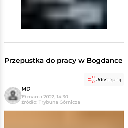
Przepustka do pracy w Bogdance
Udostępnij
MD
19 marca 2022, 14:30
źródło: Trybuna Górnicza