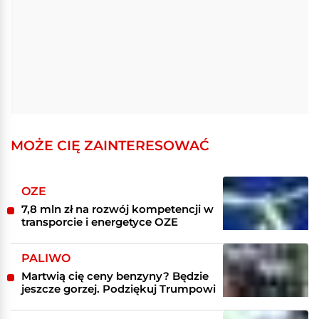
MOŻE CIĘ ZAINTERESOWAĆ
OZE
7,8 mln zł na rozwój kompetencji w
transporcie i energetyce OZE
PALIWO
Martwią cię ceny benzyny? Będzie
jeszcze gorzej. Podziękuj Trumpowi