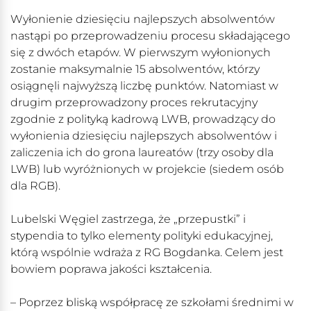
Wyłonienie dziesięciu najlepszych absolwentów
nastąpi po przeprowadzeniu procesu składającego
się z dwóch etapów. W pierwszym wyłonionych
zostanie maksymalnie 15 absolwentów, którzy
osiągnęli najwyższą liczbę punktów. Natomiast w
drugim przeprowadzony proces rekrutacyjny
zgodnie z polityką kadrową LWB, prowadzący do
wyłonienia dziesięciu najlepszych absolwentów i
zaliczenia ich do grona laureatów (trzy osoby dla
LWB) lub wyróżnionych w projekcie (siedem osób
dla RGB).
Lubelski Węgiel zastrzega, że „przepustki” i
stypendia to tylko elementy polityki edukacyjnej,
którą wspólnie wdraża z RG Bogdanka. Celem jest
bowiem poprawa jakości kształcenia.
– Poprzez bliską współpracę ze szkołami średnimi w