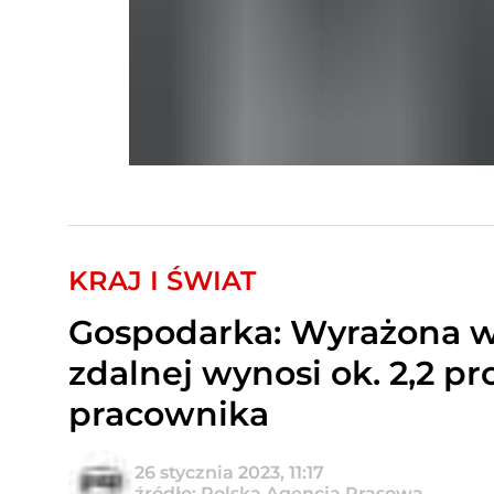
KRAJ I ŚWIAT
Gospodarka: Wyrażona w 
zdalnej wynosi ok. 2,2 p
pracownika
26 stycznia 2023, 11:17
źródło: Polska Agencja Prasowa