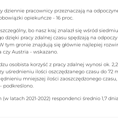
uty dziennie pracownicy przeznaczają na odpoczyn
 obowiązki opiekuńcze - 16 proc.
zczególny, bo nasz kraj znalazł się wśród siedmiu
o dzięki pracy zdalnej czasu spędzają na odpocz
W tym gronie znajdują się głównie najlepiej rozwi
 czy Austria - wskazano.
u osobista korzyść z pracy zdalnej wynosi ok. 2,2
y uśrednieniu ilości oszczędzanego czasu do 72 m
ędnieniu mniejszej ilości zaoszczędzonego czasu,
- podkreślono.
(w latach 2021-2022) respondenci średnio 1,7 dni