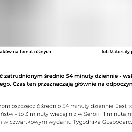
olaków na temat różnych
fot: Materiały
ć zatrudnionym średnio 54 minuty dziennie - wsk
ego. Czas ten przeznaczają głównie na odpoczyn
m oszczędzić średnio 54 minuty dziennie. Jest t
tw - to 3 minuty więcej niż w Serbii i 1 minuta 
ych w czwartkowym wydaniu Tygodnika Gospodarc