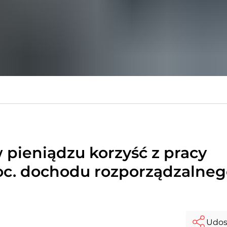
pieniądzu korzyść z pracy
roc. dochodu rozporządzalne
Udos