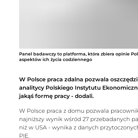
Panel badawczy to platforma, która zbiera opinie P
aspektów ich życia codziennego
W Polsce praca zdalna pozwala oszczędzi
analitycy Polskiego Instytutu Ekonomiczn
jakąś formę pracy - dodali.
W Polsce praca z domu pozwala pracowniko
najniższy wynik wśród 27 przebadanych pańs
niż w USA - wynika z danych przytoczon
PIE.