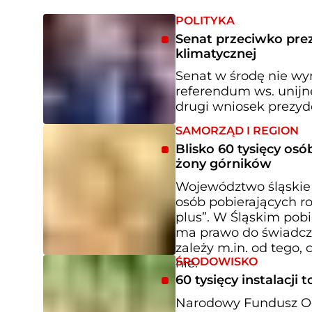
POLITYKA
Senat przeciwko pre
klimatycznej
Senat w środę nie wy
referendum ws. unijne
drugi wniosek prezyde
SAMORZĄD I REGION
Blisko 60 tysięcy os
żony górników
Województwo śląskie 
osób pobierających ro
plus”. W Śląskim pobi
ma prawo do świadcze
zależy m.in. od tego, 
ŚRODOWISKO
nie.
60 tysięcy instalacj
Narodowy Fundusz Oc