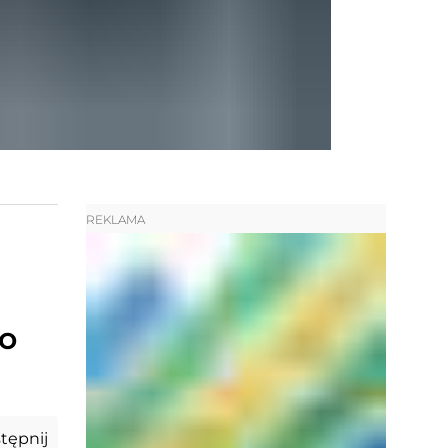
REKLAMA
go
tępnij