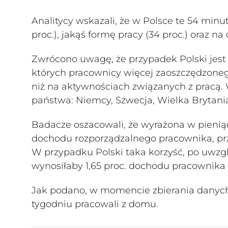
Analitycy wskazali, że w Polsce te 54 min
proc.), jakąś formę pracy (34 proc.) oraz na
Zwrócono uwagę, że przypadek Polski jest s
których pracownicy więcej zaoszczędzoneg
niż na aktywnościach związanych z pracą. 
państwa: Niemcy, Szwecja, Wielka Brytania
Badacze oszacowali, że wyrażona w pieniądz
dochodu rozporządzalnego pracownika, prz
W przypadku Polski taka korzyść, po uwzgl
wynosiłaby 1,65 proc. dochodu pracownika 
Jak podano, w momencie zbierania danych 
tygodniu pracowali z domu.