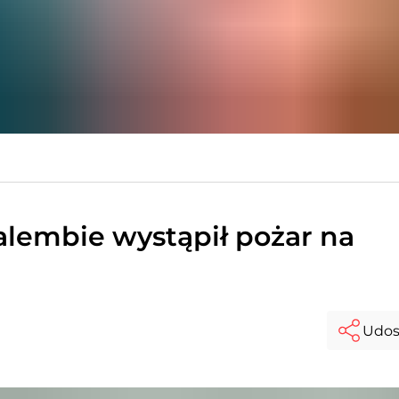
alembie wystąpił pożar na
Udos