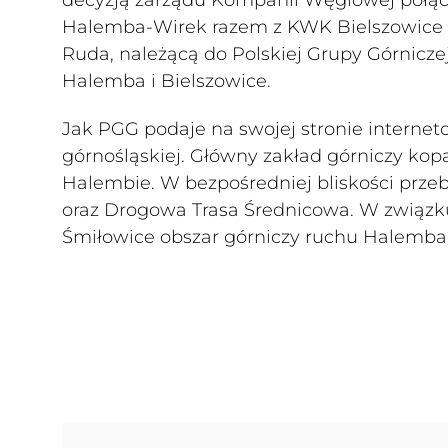
Halemba-Wirek razem z KWK Bielszowice 
Ruda, należącą do Polskiej Grupy Górnicz
Halemba i Bielszowice.
Jak PGG podaje na swojej stronie interne
górnośląskiej. Główny zakład górniczy kopal
Halembie. W bezpośredniej bliskości prz
oraz Drogowa Trasa Średnicowa. W związku
Śmiłowice obszar górniczy ruchu Halemba