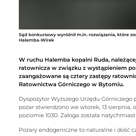
Sąd konkursowy wyróżnił m.in. rozwiązania, które z
Halemba-Wirek
W ruchu Halemba kopalni Ruda, należącej 
ratownicza w związku z wystąpieniem poż
zaangażowane są cztery zastępy ratownicz
Ratownictwa Górniczego w Bytomiu.
Dyspozytor Wyższego Urzędu Górniczego p
pożar stwierdzono we wtorek, 13 sierpnia, 
poziomie 1030. Załoga została natychmias
Pożary endogeniczne to naturalne i dość 