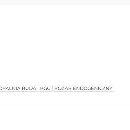
OPALNIA RUDA
PGG
POŻAR ENDOGENICZNY