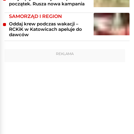
początek. Rusza nowa kampania
SAMORZĄD I REGION
Oddaj krew podczas wakacji –
RCKiK w Katowicach apeluje do
dawców
REKLAMA