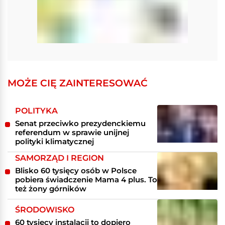
MOŻE CIĘ ZAINTERESOWAĆ
POLITYKA
Senat przeciwko prezydenckiemu
referendum w sprawie unijnej
polityki klimatycznej
SAMORZĄD I REGION
Blisko 60 tysięcy osób w Polsce
pobiera świadczenie Mama 4 plus. To
też żony górników
ŚRODOWISKO
60 tysięcy instalacji to dopiero