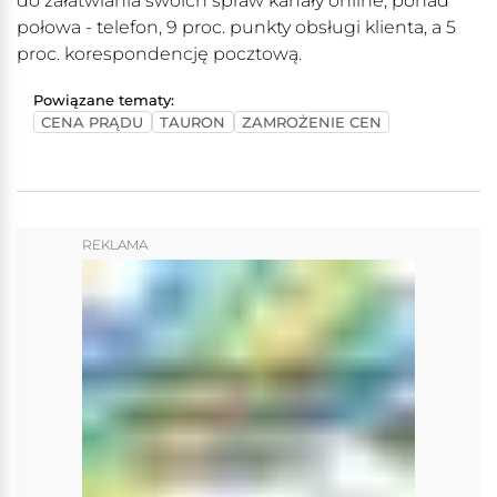
do załatwiania swoich spraw kanały online, ponad
połowa - telefon, 9 proc. punkty obsługi klienta, a 5
proc. korespondencję pocztową.
Powiązane tematy:
CENA PRĄDU
TAURON
ZAMROŻENIE CEN
REKLAMA