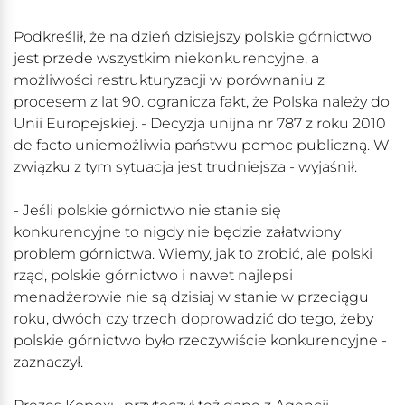
Podkreślił, że na dzień dzisiejszy polskie górnictwo
jest przede wszystkim niekonkurencyjne, a
możliwości restrukturyzacji w porównaniu z
procesem z lat 90. ogranicza fakt, że Polska należy do
Unii Europejskiej. - Decyzja unijna nr 787 z roku 2010
de facto uniemożliwia państwu pomoc publiczną. W
związku z tym sytuacja jest trudniejsza - wyjaśnił.
- Jeśli polskie górnictwo nie stanie się
konkurencyjne to nigdy nie będzie załatwiony
problem górnictwa. Wiemy, jak to zrobić, ale polski
rząd, polskie górnictwo i nawet najlepsi
menadżerowie nie są dzisiaj w stanie w przeciągu
roku, dwóch czy trzech doprowadzić do tego, żeby
polskie górnictwo było rzeczywiście konkurencyjne -
zaznaczył.