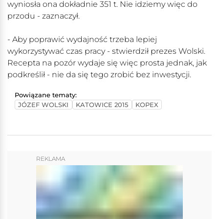
wyniosła ona dokładnie 351 t. Nie idziemy więc do
przodu - zaznaczył.
- Aby poprawić wydajność trzeba lepiej
wykorzystywać czas pracy - stwierdził prezes Wolski.
Recepta na pozór wydaje się więc prosta jednak, jak
podkreślił - nie da się tego zrobić bez inwestycji.
Powiązane tematy:
JÓZEF WOLSKI
KATOWICE 2015
KOPEX
REKLAMA