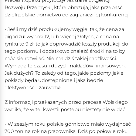
Prezes Kopexu przytoczył też dane z Agencji
Rozwoju Przemysłu, które obrazują, jaka przepaść
dzieli polskie górnictwo od zagranicznej konkurencji.
- Jeśli my dziś produkujemy węgiel tak, że cena za
gigadżul wynosi 12, lub więcej złotych, a cena na
rynku to 9 zł, to jak doprowadzić koszty produkcji do
tego poziomu i dodatkowo znaleźć środki na to by
móc się rozwijać. Nie ma dziś takiej możliwości.
Wymaga to czasu i dużych nakładów finansowych.
Jak dużych? To zależy od tego, jakie poziomy, jakie
pokłady będą udostępnione i jaka będzie
efektywność - zauważył.
Z informacji przekazanych przez prezesa Wolskiego
wynika, że w tej kwestii postępu niestety nie widać.
- W zeszłym roku polskie górnictwo miało wydajność
700 ton na rok na pracownika. Dziś po połowie roku