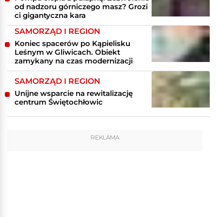
od nadzoru górniczego masz? Grozi
ci gigantyczna kara
SAMORZĄD I REGION
Koniec spacerów po Kąpielisku
Leśnym w Gliwicach. Obiekt
zamykany na czas modernizacji
SAMORZĄD I REGION
Unijne wsparcie na rewitalizację
centrum Świętochłowic
REKLAMA