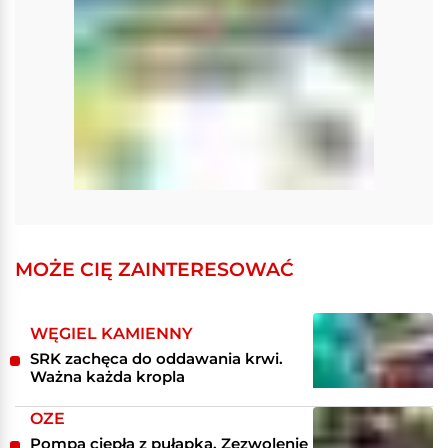
MOŻE CIĘ ZAINTERESOWAĆ
WĘGIEL KAMIENNY
SRK zachęca do oddawania krwi.
Ważna każda kropla
OZE
Pompa ciepła z pułapką. Zezwolenie