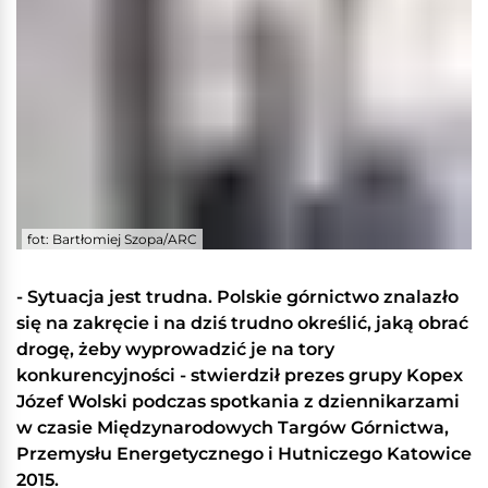
fot: Bartłomiej Szopa/ARC
- Sytuacja jest trudna. Polskie górnictwo znalazło
się na zakręcie i na dziś trudno określić, jaką obrać
drogę, żeby wyprowadzić je na tory
konkurencyjności - stwierdził prezes grupy Kopex
Józef Wolski podczas spotkania z dziennikarzami
w czasie Międzynarodowych Targów Górnictwa,
Przemysłu Energetycznego i Hutniczego Katowice
2015.