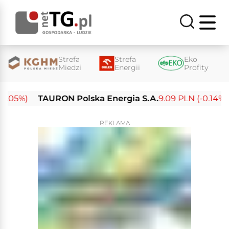
Strefa
Strefa
Eko
Miedzi
Energii
Profity
5%)
TAURON Polska Energia S.A.
9.09 PLN (-0.14%)
E
REKLAMA