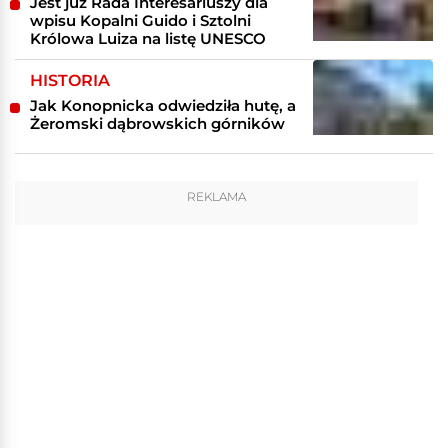
Jest już Rada Interesariuszy dla
wpisu Kopalni Guido i Sztolni
Królowa Luiza na listę UNESCO
HISTORIA
Jak Konopnicka odwiedziła hutę, a
Żeromski dąbrowskich górników
REKLAMA