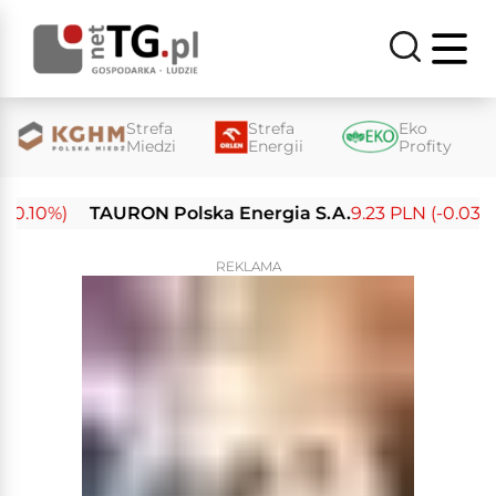
Strefa
Strefa
Eko
Miedzi
Energii
Profity
10%)
TAURON Polska Energia S.A.
9.23 PLN (-0.03%)
REKLAMA