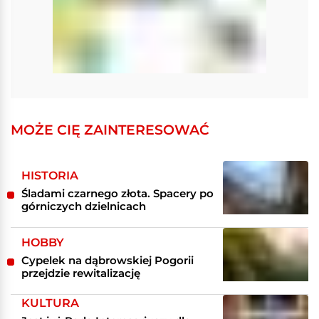
MOŻE CIĘ ZAINTERESOWAĆ
HISTORIA
Śladami czarnego złota. Spacery po
górniczych dzielnicach
HOBBY
Cypelek na dąbrowskiej Pogorii
przejdzie rewitalizację
KULTURA