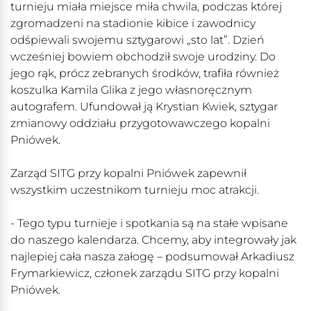
turnieju miała miejsce miła chwila, podczas której
zgromadzeni na stadionie kibice i zawodnicy
odśpiewali swojemu sztygarowi „sto lat”. Dzień
wcześniej bowiem obchodził swoje urodziny. Do
jego rąk, prócz zebranych środków, trafiła również
koszulka Kamila Glika z jego własnoręcznym
autografem. Ufundował ją Krystian Kwiek, sztygar
zmianowy oddziału przygotowawczego kopalni
Pniówek.
Zarząd SITG przy kopalni Pniówek zapewnił
wszystkim uczestnikom turnieju moc atrakcji.
- Tego typu turnieje i spotkania są na stałe wpisane
do naszego kalendarza. Chcemy, aby integrowały jak
najlepiej cała nasza załogę – podsumował Arkadiusz
Frymarkiewicz, członek zarządu SITG przy kopalni
Pniówek.