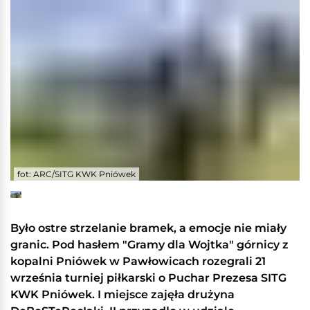
fot: ARC/SITG KWK Pniówek
Było ostre strzelanie bramek, a emocje nie miały
granic. Pod hasłem "Gramy dla Wojtka" górnicy z
kopalni Pniówek w Pawłowicach rozegrali 21
września turniej piłkarski o Puchar Prezesa SITG
KWK Pniówek. I miejsce zajęła drużyna