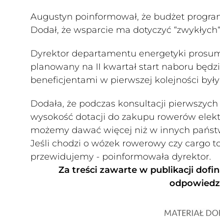
Augustyn poinformował, że budżet program
Dodał, że wsparcie ma dotyczyć “zwykłych
Dyrektor departamentu energetyki prosu
planowany na II kwartał start naboru będz
beneficjentami w pierwszej kolejności były
Dodała, że podczas konsultacji pierwszyc
wysokość dotacji do zakupu rowerów elektr
możemy dawać więcej niż w innych państwac
Jeśli chodzi o wózek rowerowy czy cargo to 
przewidujemy - poinformowała dyrektor.
Za treści zawarte w publikacji d
odpowiedzi