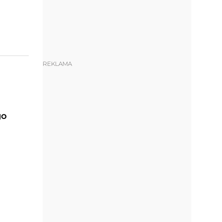
REKLAMA
go