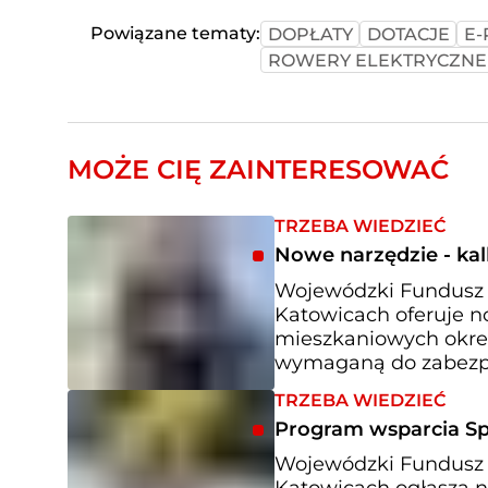
Powiązane tematy:
DOPŁATY
DOTACJE
E
ROWERY ELEKTRYCZNE
MOŻE CIĘ ZAINTERESOWAĆ
TRZEBA WIEDZIEĆ
Nowe narzędzie - ka
Wojewódzki Fundusz 
Katowicach oferuje no
mieszkaniowych okre
wymaganą do zabezpi
TRZEBA WIEDZIEĆ
Program wsparcia Sp
Wojewódzki Fundusz 