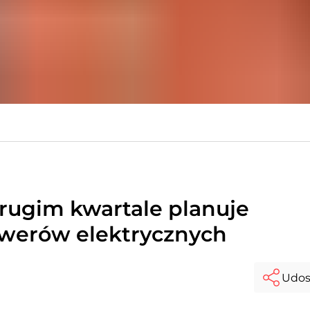
ugim kwartale planuje
owerów elektrycznych
Udos