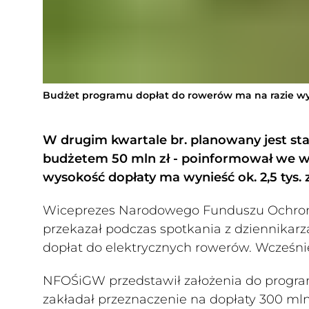
Budżet programu dopłat do rowerów ma na razie wy
W drugim kwartale br. planowany jest st
budżetem 50 mln zł - poinformował we 
wysokość dopłaty ma wynieść ok. 2,5 tys. zł
Wiceprezes Narodowego Funduszu Ochron
przekazał podczas spotkania z dziennikarza
dopłat do elektrycznych rowerów. Wcześn
NFOŚiGW przedstawił założenia do programu
zakładał przeznaczenie na dopłaty 300 mln 