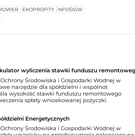
-ROWER
EKOPROFITY
NFOŚIGW
lkulator wyliczenia stawki funduszu remontowe
Ochrony Środowiska i Gospodarki Wodnej w
we narzędzie dla spółdzielni i wspólnot
śla wysokość stawki funduszu remontowego
eczenia spłaty wnioskowanej pożyczki.
ółdzielni Energetycznych
Ochrony Środowiska i Gospodarki Wodnej w