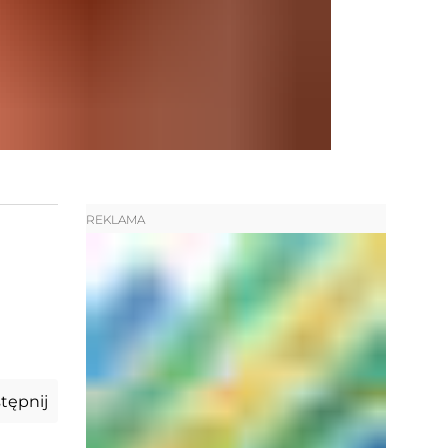
REKLAMA
tępnij