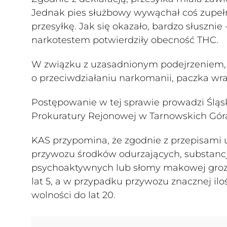
Jednak pies służbowy wywąchał coś zupełn
przesyłkę. Jak się okazało, bardzo słuszn
narkotestem potwierdziły obecność THC.
W związku z uzasadnionym podejrzeniem, 
o przeciwdziałaniu narkomanii, paczka wra
Postępowanie w tej sprawie prowadzi Ślą
Prokuratury Rejonowej w Tarnowskich Gór
KAS przypomina, że zgodnie z przepisami 
przywozu środków odurzających, substanc
psychoaktywnych lub słomy makowej grozi
lat 5, a w przypadku przywozu znacznej ilo
wolności do lat 20.