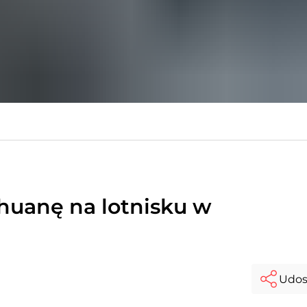
huanę na lotnisku w
Udos