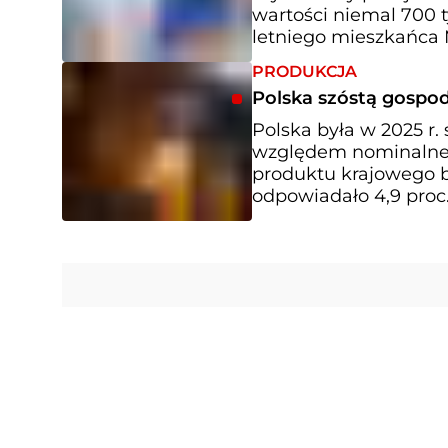
wartości niemal 700 t
letniego mieszkańca 
PRODUKCJA
Polska szóstą gospod
Polska była w 2025 r.
względem nominalneg
produktu krajowego b
odpowiadało 4,9 proc.