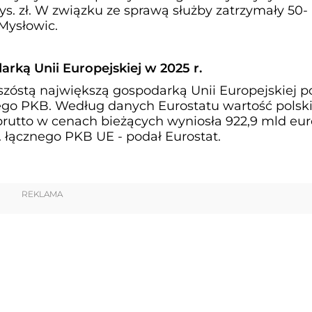
ys. zł. W związku ze sprawą służby zatrzymały 50-
Mysłowic.
arką Unii Europejskiej w 2025 r.
 szóstą największą gospodarką Unii Europejskiej p
o PKB. Według danych Eurostatu wartość polsk
rutto w cenach bieżących wyniosła 922,9 mld eur
 łącznego PKB UE - podał Eurostat.
REKLAMA