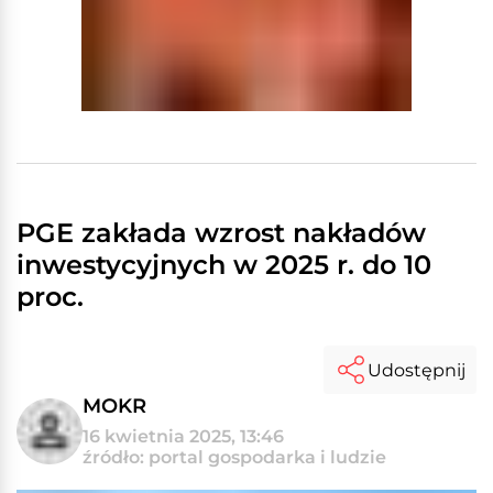
PGE zakłada wzrost nakładów
inwestycyjnych w 2025 r. do 10
proc.
Udostępnij
MOKR
16 kwietnia 2025, 13:46
źródło: portal gospodarka i ludzie