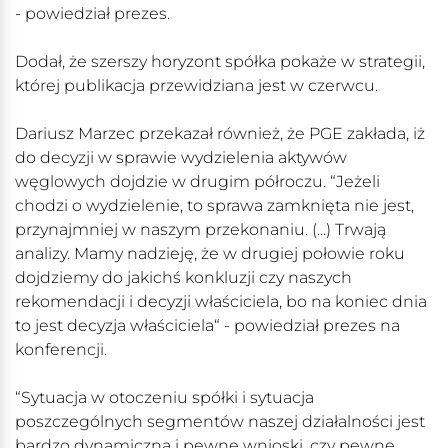
- powiedział prezes.
Dodał, że szerszy horyzont spółka pokaże w strategii,
której publikacja przewidziana jest w czerwcu.
Dariusz Marzec przekazał również, że PGE zakłada, iż
do decyzji w sprawie wydzielenia aktywów
węglowych dojdzie w drugim półroczu. “Jeżeli
chodzi o wydzielenie, to sprawa zamknięta nie jest,
przynajmniej w naszym przekonaniu. (...) Trwają
analizy. Mamy nadzieję, że w drugiej połowie roku
dojdziemy do jakichś konkluzji czy naszych
rekomendacji i decyzji właściciela, bo na koniec dnia
to jest decyzja właściciela“ - powiedział prezes na
konferencji.
“Sytuacja w otoczeniu spółki i sytuacja
poszczególnych segmentów naszej działalności jest
bardzo dynamiczna i pewne wnioski, czy pewne