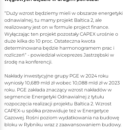
“Duży wzrost będziemy mieli w obszarze energetyki
odnawialnej, tu mamy projekt Baltica 2, ale
realizowany jest on w formule project finance.
Wyłączając ten projekt pozostały CAPEX urośnie o
duże kilka do 10 proc. Ostateczna kwota
determinowana będzie harmonogramem prac i
rozliczeń“ - powiedział wiceprezes Jastrzębski w
środę na konferencji.
Nakłady inwestycyjne grupy PGE w 2024 roku
wyniosły 10,689 mld zł wobec 10,088 mld zł w 2023
roku. PGE zakłada znaczący wzrost nakładów w
segmencie Energetyki Odnawialnej z tytułu
rozpoczęcia realizacji projektu Baltica 2. Wzrost
CAPEX-u spółka przewiduje też w Energetyce
Gazowej. Rośni poziom wydatkowania na budowę
bloku w Rybniku wraz z zaawansowaniem budowy.