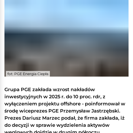
fot: PGE Energia Ciepła
Grupa PGE zakłada wzrost nakładów
inwestycyjnych w 2025 r. do 10 proc. rdr, z
wyłączeniem projektu offshore - poinformował w
środę wiceprezes PGE Przemysław Jastrzębski.
Prezes Dariusz Marzec podał, że firma zakłada, iż
do decyzji w sprawie wydzielenia aktywów
węglowych dojdzie w drugim półroczu.