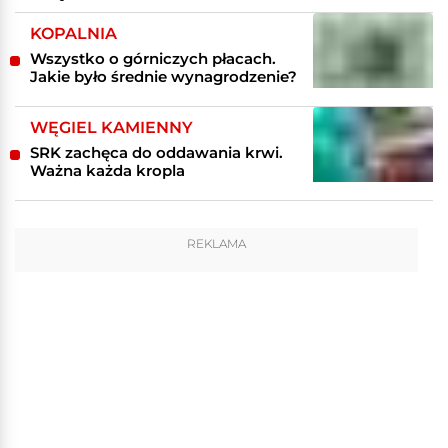
KOPALNIA
Wszystko o górniczych płacach.
Jakie było średnie wynagrodzenie?
WĘGIEL KAMIENNY
SRK zachęca do oddawania krwi.
Ważna każda kropla
REKLAMA