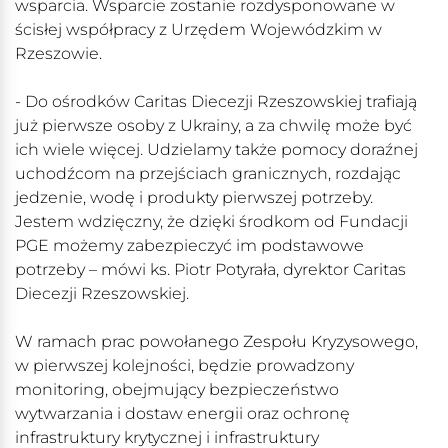
wsparcia. Wsparcie zostanie rozdysponowane w
ścisłej współpracy z Urzędem Wojewódzkim w
Rzeszowie.
- Do ośrodków Caritas Diecezji Rzeszowskiej trafiają
już pierwsze osoby z Ukrainy, a za chwilę może być
ich wiele więcej. Udzielamy także pomocy doraźnej
uchodźcom na przejściach granicznych, rozdając
jedzenie, wodę i produkty pierwszej potrzeby.
Jestem wdzięczny, że dzięki środkom od Fundacji
PGE możemy zabezpieczyć im podstawowe
potrzeby – mówi ks. Piotr Potyrała, dyrektor Caritas
Diecezji Rzeszowskiej.
W ramach prac powołanego Zespołu Kryzysowego,
w pierwszej kolejności, będzie prowadzony
monitoring, obejmujący bezpieczeństwo
wytwarzania i dostaw energii oraz ochronę
infrastruktury krytycznej i infrastruktury