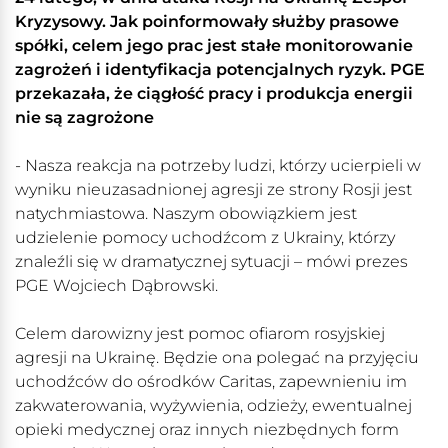
Kryzysowy. Jak poinformowały służby prasowe
spółki, celem jego prac jest stałe monitorowanie
zagrożeń i identyfikacja potencjalnych ryzyk. PGE
przekazała, że ciągłość pracy i produkcja energii
nie są zagrożone
- Nasza reakcja na potrzeby ludzi, którzy ucierpieli w
wyniku nieuzasadnionej agresji ze strony Rosji jest
natychmiastowa. Naszym obowiązkiem jest
udzielenie pomocy uchodźcom z Ukrainy, którzy
znaleźli się w dramatycznej sytuacji – mówi prezes
PGE Wojciech Dąbrowski.
Celem darowizny jest pomoc ofiarom rosyjskiej
agresji na Ukrainę. Będzie ona polegać na przyjęciu
uchodźców do ośrodków Caritas, zapewnieniu im
zakwaterowania, wyżywienia, odzieży, ewentualnej
opieki medycznej oraz innych niezbędnych form