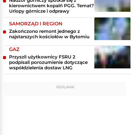
Nadzór górniczy spotkał się z
kierownictwem kopalń PGG. Temat?
Urlopy górnicze i odprawy
SAMORZĄD I REGION
Zakończono remont jednego z
najstarszych kościołów w Bytomiu
GAZ
Przyszli użytkownicy FSRU 2
podpisali porozumienie dotyczące
współdzielenia dostaw LNG
REKLAMA