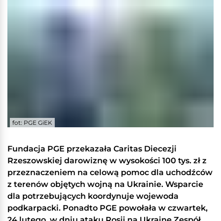
fot: PGE GiEK
Fundacja PGE przekazała Caritas Diecezji
Rzeszowskiej darowiznę w wysokości 100 tys. zł z
przeznaczeniem na celową pomoc dla uchodźców
z terenów objętych wojną na Ukrainie. Wsparcie
dla potrzebujących koordynuje wojewoda
podkarpacki. Ponadto PGE powołała w czwartek,
24 lutego, w dniu ataku Rosji na Ukrainę Zespół