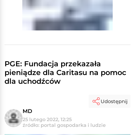
PGE: Fundacja przekazała
pieniądze dla Caritasu na pomoc
dla uchodźców
Udostępnij
MD
25 lutego 2022, 12:25
źródło: portal gospodarka i ludzie